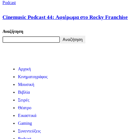
Podcast
Cinemusic Podcast 44: Αφιέρωμα στο Rocky Franchise
Αναζήτηση
Αναζήτηση
Αρχική
Κινηματογράφος
Μουσική
Βιβλία
Σειρές
Θέατρο
Εικαστικά
Gaming
Συνεντεύξεις
Podcast