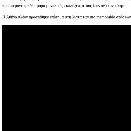
προσφέροντας κάθε φορά μοναδικές εκπλήξεις στους fans ανά τον κόσμο.
Η Αθήνα πλέον προστέθηκε επίσημα στη λίστα των πιο memorable στάσεων 