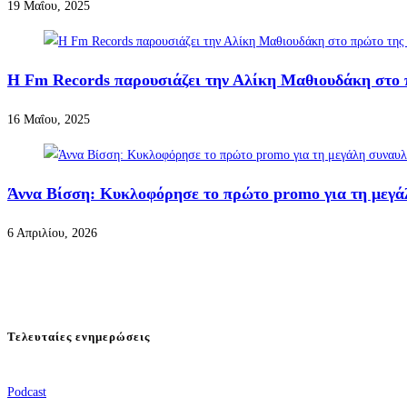
19 Μαΐου, 2025
Η Fm Records παρουσιάζει την Αλίκη Μαθιουδάκη στο π
16 Μαΐου, 2025
Άννα Βίσση: Κυκλοφόρησε το πρώτο promo για τη μεγ
6 Απριλίου, 2026
Τελευταίες ενημερώσεις
Podcast