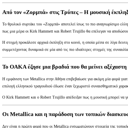
Από τον «Ζορμπά» στις Τρύπες – Η μουσική έκπλ
Το θρυλικό συρτάκι του «Ζορμπά» αποτελεί ίσως το πιο αναγνωρίσιμο ελλη
πως μια μέρα οι Kirk Hammett και Robert Trujillo θα επέλεγαν να αποδώσου
Η στιγμή προκάλεσε αρχικά έκπληξη στο κοινό, η οποία μέσα σε λίγα δευ
συμμετέχοντας δυναμικά σε μία από τις πιο ιδιαίτερες στιγμές της συναυλία
Το ΟΑΚΑ έζησε μια βραδιά που θα μείνει αξέχαστη 
Η εμφάνιση των Metallica στην Αθήνα επιβεβαίωσε για ακόμη μία φορά γιατ
επιλογή ελληνικού τραγουδιού έδωσε έναν ξεχωριστό συναισθηματικό χαρα
Ο Kirk Hammett και ο Robert Trujillo απέδειξαν πως η μουσική μπορεί να γ
Οι Metallica και η παράδοση των τοπικών διασκευ
Δεν είναι η πρώτη φορά που οι Metallica ενσωματώνουν στοιχεία της τοπική