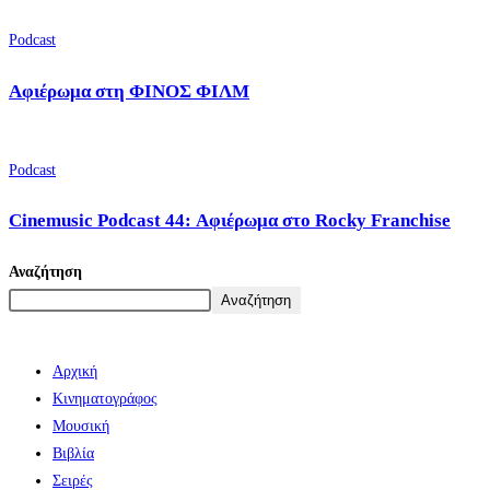
Podcast
Αφιέρωμα στη ΦΙΝΟΣ ΦΙΛΜ
Podcast
Cinemusic Podcast 44: Αφιέρωμα στο Rocky Franchise
Αναζήτηση
Αναζήτηση
Αρχική
Κινηματογράφος
Μουσική
Βιβλία
Σειρές