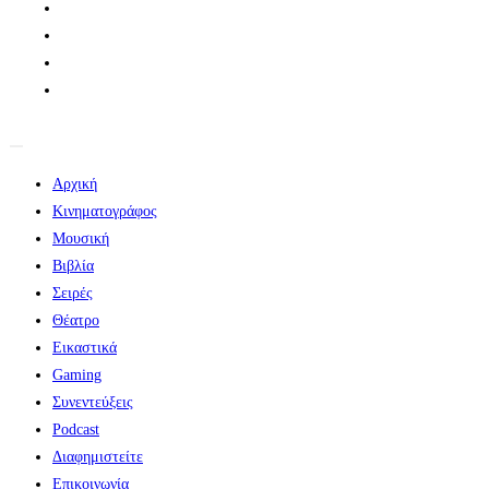
Αρχική
Κινηματογράφος
Μουσική
Βιβλία
Σειρές
Θέατρο
Εικαστικά
Gaming
Συνεντεύξεις
Podcast
Διαφημιστείτε
Επικοινωνία