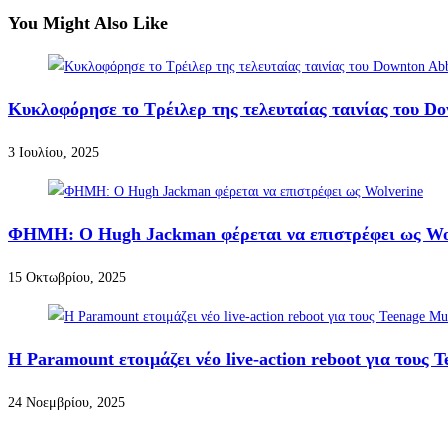
You Might Also Like
Κυκλοφόρησε το Τρέιλερ της τελευταίας ταινίας του D
3 Ιουλίου, 2025
ΦΗΜΗ: Ο Hugh Jackman φέρεται να επιστρέφει ως Wo
15 Οκτωβρίου, 2025
Η Paramount ετοιμάζει νέο live-action reboot για τους 
24 Νοεμβρίου, 2025