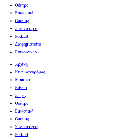
Θέατρο
Εικαστικά
Gaming
Συνεντεύξεις
Podcast
Διαφημιστείτε
Επικοινωνία
Αρχική
Κινηματογράφος
Μουσική
Βιβλία
Σειρές
Θέατρο
Εικαστικά
Gaming
Συνεντεύξεις
Podcast