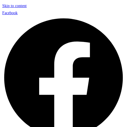
Skip to content
Facebook