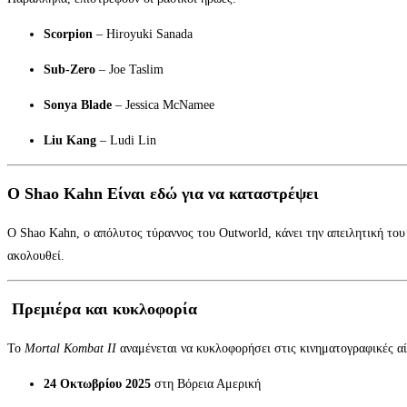
Scorpion
– Hiroyuki Sanada
Sub-Zero
– Joe Taslim
Sonya Blade
– Jessica McNamee
Liu Kang
– Ludi Lin
Ο Shao Kahn Είναι εδώ για να καταστρέψει
Ο Shao Kahn, ο απόλυτος τύραννος του Outworld, κάνει την απειλητική του 
ακολουθεί.
Πρεμιέρα και κυκλοφορία
Το
Mortal Kombat II
αναμένεται να κυκλοφορήσει στις κινηματογραφικές α
24 Οκτωβρίου 2025
στη Βόρεια Αμερική