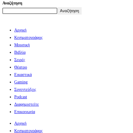
Αναζήτηση
Αναζήτηση
Αρχική
Κινηματογράφος
Μουσική
Βιβλία
Σειρές
Θέατρο
Εικαστικά
Gaming
Συνεντεύξεις
Podcast
Διαφημιστείτε
Επικοινωνία
Αρχική
Κινηματογράφος