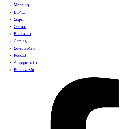
Μουσική
Βιβλία
Σειρές
Θέατρο
Εικαστικά
Gaming
Συνεντεύξεις
Podcast
Διαφημιστείτε
Επικοινωνία