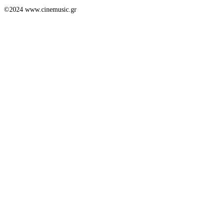
©2024 www.cinemusic.gr