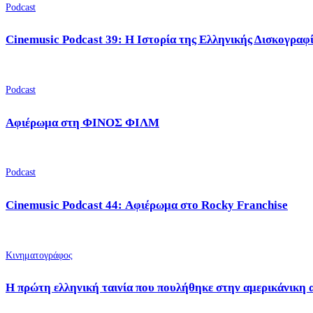
Podcast
Cinemusic Podcast 39: Η Ιστορία της Ελληνικής Δισκογραφ
Podcast
Αφιέρωμα στη ΦΙΝΟΣ ΦΙΛΜ
Podcast
Cinemusic Podcast 44: Αφιέρωμα στο Rocky Franchise
Κινηματογράφος
Η πρώτη ελληνική ταινία που πουλήθηκε στην αμερικάνικη 