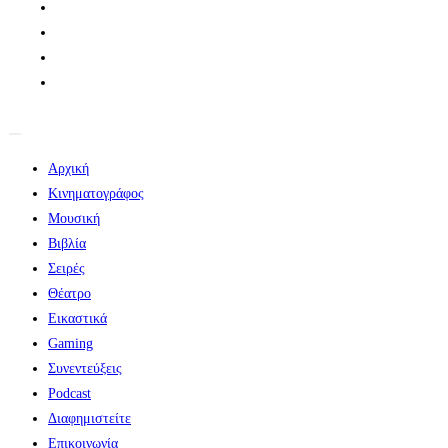
Αρχική
Κινηματογράφος
Μουσική
Βιβλία
Σειρές
Θέατρο
Εικαστικά
Gaming
Συνεντεύξεις
Podcast
Διαφημιστείτε
Επικοινωνία