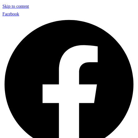
Skip to content
Facebook