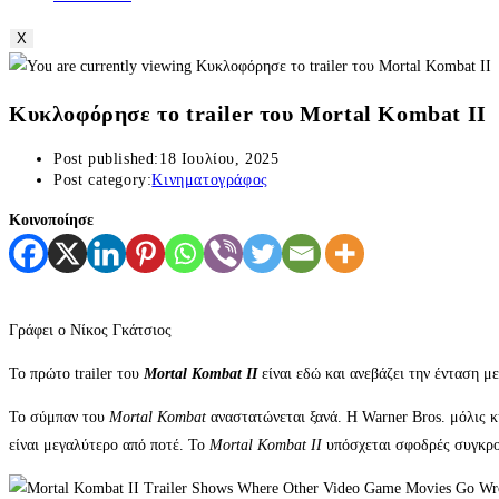
X
Κυκλοφόρησε το trailer του Mortal Kombat II
Post published:
18 Ιουλίου, 2025
Post category:
Κινηματογράφος
Κοινοποίησε
Γράφει ο Νίκος Γκάτσιος
Το πρώτο trailer του
Mortal Kombat II
είναι εδώ και ανεβάζει την ένταση μ
Το σύμπαν του
Mortal Kombat
αναστατώνεται ξανά. Η Warner Bros. μόλις κυ
είναι μεγαλύτερο από ποτέ. Το
Mortal Kombat II
υπόσχεται σφοδρές συγκρού