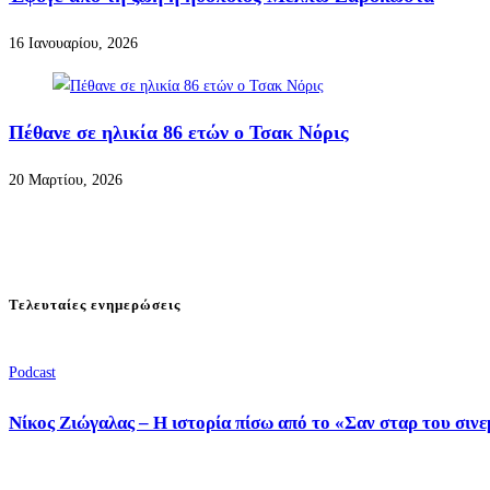
16 Ιανουαρίου, 2026
Πέθανε σε ηλικία 86 ετών ο Τσακ Νόρις
20 Μαρτίου, 2026
Τελευταίες ενημερώσεις
Podcast
Νίκος Ζιώγαλας – Η ιστορία πίσω από το «Σαν σταρ του σιν