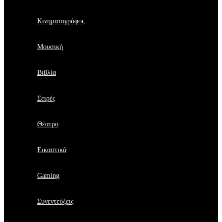
Κινηματογράφος
Μουσική
Βιβλία
Σειρές
Θέατρο
Εικαστικά
Gaming
Συνεντεύξεις