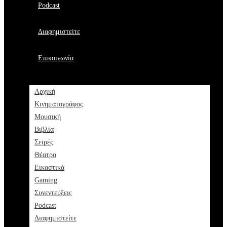
Podcast
Διαφημιστείτε
Επικοινωνία
Αρχική
Κινηματογράφος
Μουσική
Βιβλία
Σειρές
Θέατρο
Εικαστικά
Gaming
Συνεντεύξεις
Podcast
Διαφημιστείτε