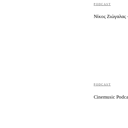
PODCAST
Νίκος Ζιώγαλας 
PODCAST
Cinemusic Podca