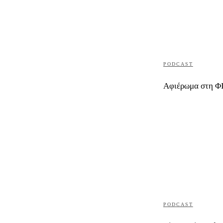
PODCAST
Αφιέρωμα στη 
PODCAST