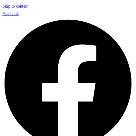
Skip to content
Facebook