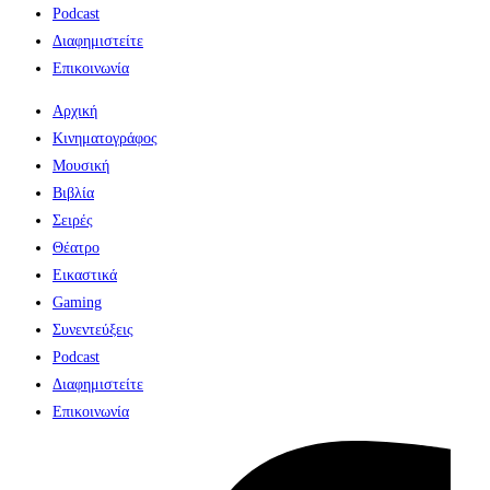
Podcast
Διαφημιστείτε
Επικοινωνία
Αρχική
Κινηματογράφος
Μουσική
Βιβλία
Σειρές
Θέατρο
Εικαστικά
Gaming
Συνεντεύξεις
Podcast
Διαφημιστείτε
Επικοινωνία