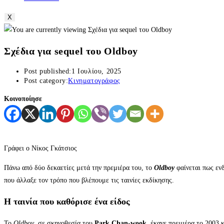
X
Σχέδια για sequel του Oldboy
Post published:
1 Ιουλίου, 2025
Post category:
Κινηματογράφος
Κοινοποίησε
Γράφει ο Νίκος Γκάτσιος
Πάνω από δύο δεκαετίες μετά την πρεμιέρα του, το
Oldboy
φαίνεται πως ενδ
που άλλαξε τον τρόπο που βλέπουμε τις ταινίες εκδίκησης.
Η ταινία που καθόρισε ένα είδος
Το
Oldboy
, σε σκηνοθεσία του
Park Chan-wook
, έκανε πρεμιέρα το 2003 