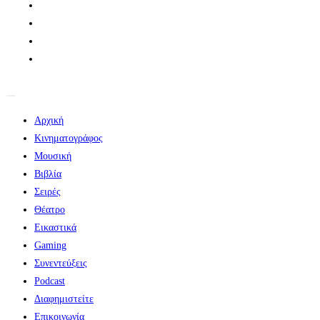
Αρχική
Κινηματογράφος
Μουσική
Βιβλία
Σειρές
Θέατρο
Εικαστικά
Gaming
Συνεντεύξεις
Podcast
Διαφημιστείτε
Επικοινωνία