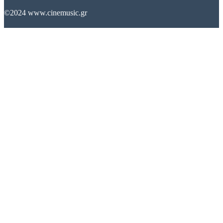
©2024 www.cinemusic.gr