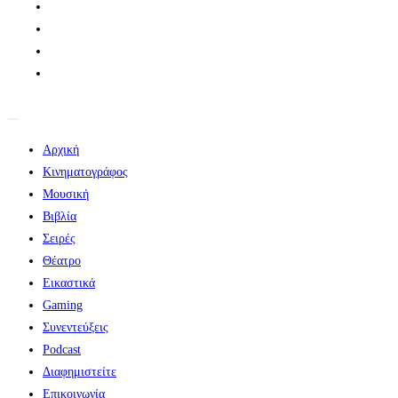
Αρχική
Κινηματογράφος
Μουσική
Βιβλία
Σειρές
Θέατρο
Εικαστικά
Gaming
Συνεντεύξεις
Podcast
Διαφημιστείτε
Επικοινωνία