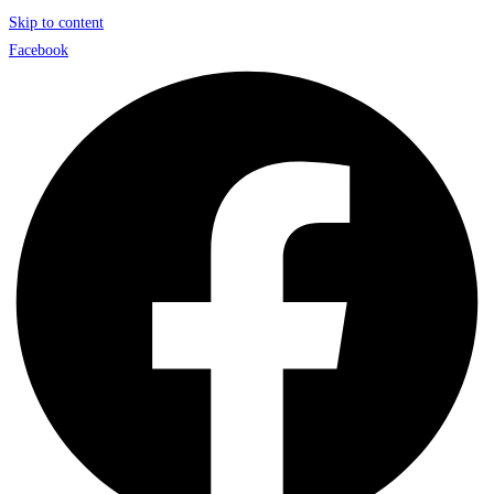
Skip to content
Facebook