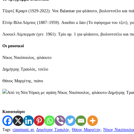
Τζορτζ Κραμπ (1929-2022): Vox Balaenae για φλάουτο, βιολοντσέλο και πιά
Εϊτόρ Βίλα Λόμπος (1887–1959): Assobio a Jato (Το σφύριγμα του τζετ), γ
Λοουελ Λίμπερμαν (γεν. 1961): Τρίο αρ. 1 για φλάουτο, βιολοντσέλο και πι
Οι μουσικοί
Νίκος Νικόπουλος, φλάουτο
Δημήτρης Τραυλός, τσέλο
Θάνος Μαργέτης, πιάνο
Κοινοποίησε
Tags
:
cinemusic.gr
,
Δημήτρης Τραυλός
,
Θάνος Μαργέτης
,
Νίκος Νικόπουλο