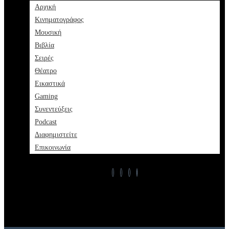
Αρχική
Κινηματογράφος
Μουσική
Βιβλία
Σειρές
Θέατρο
Εικαστικά
Gaming
Συνεντεύξεις
Podcast
Διαφημιστείτε
Επικοινωνία