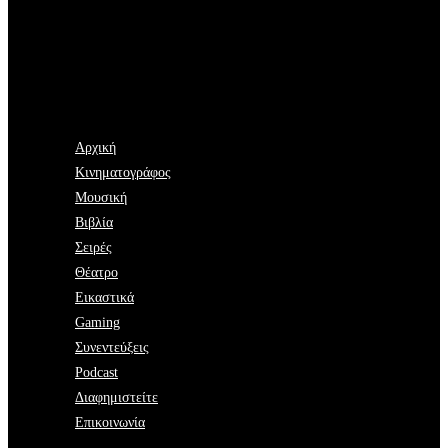
Αρχική
Κινηματογράφος
Μουσική
Βιβλία
Σειρές
Θέατρο
Εικαστικά
Gaming
Συνεντεύξεις
Podcast
Διαφημιστείτε
Επικοινωνία