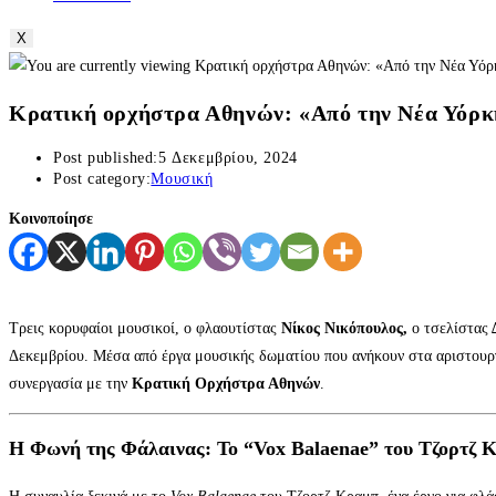
X
Κρατική ορχήστρα Αθηνών: «Από την Νέα Υόρκη
Post published:
5 Δεκεμβρίου, 2024
Post category:
Μουσική
Κοινοποίησε
Τρεις κορυφαίοι μουσικοί, ο φλαουτίστας
Νίκος Νικόπουλος,
ο τσελίστας
Δεκεμβρίου. Μέσα από έργα μουσικής δωματίου που ανήκουν στα αριστουρ
συνεργασία με την
Κρατική Ορχήστρα Αθηνών
.
Η Φωνή της Φάλαινας: Το “Vox Balaenae” του Τζορτζ 