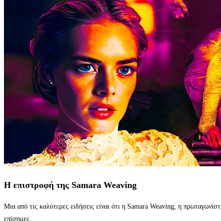
Η επιστροφή της Samara Weaving
Μια από τις καλύτερες ειδήσεις είναι ότι η Samara Weaving, η πρωταγωνίστ
επίσημες.