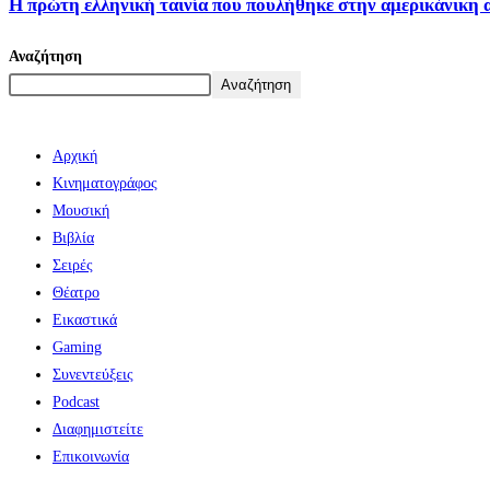
Η πρώτη ελληνική ταινία που πουλήθηκε στην αμερικάνικη 
Αναζήτηση
Αναζήτηση
Αρχική
Κινηματογράφος
Μουσική
Βιβλία
Σειρές
Θέατρο
Εικαστικά
Gaming
Συνεντεύξεις
Podcast
Διαφημιστείτε
Επικοινωνία