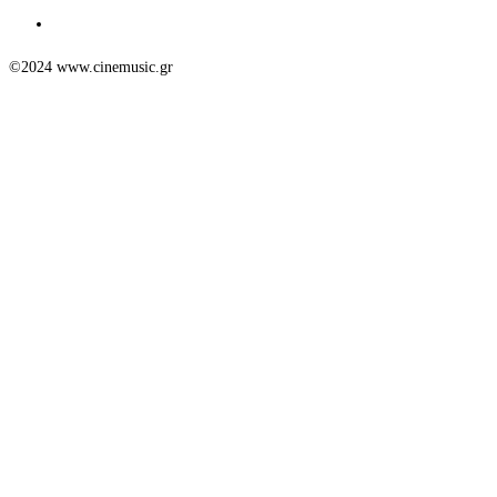
©2024 www.cinemusic.gr