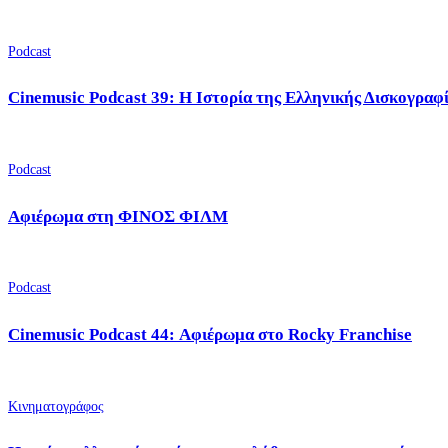
Podcast
Cinemusic Podcast 39: Η Ιστορία της Ελληνικής Δισκογραφ
Podcast
Αφιέρωμα στη ΦΙΝΟΣ ΦΙΛΜ
Podcast
Cinemusic Podcast 44: Αφιέρωμα στο Rocky Franchise
Κινηματογράφος