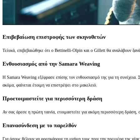
Επιβεβαίωση επιστροφής των σκηνοθετών
Τελικά, επιβεβαιώθηκε ότι ο Bettinelli-Olpin και ο Gillett θα αναλάβουν ξαν
Ενθουσιασμός από την Samara Weaving
Η Samara Weaving εξέφρασε επίσης τον ενθουσιασμό της για τη συνέχεια. Σε
ακόμα, φαίνεται έτοιμη να επιστρέψει στο μακελειό.
Προετοιμαστείτε για περισσότερη δράση
Αν σας άρεσε η πρώτη ταινία, ετοιμαστείτε για ακόμη περισσότερη δράση, 
Επανασύνδεση με το παρελθόν
Για όσους θέλουν να φρεσκάρουν τη μνήμη τους πριν την πρεμιέρα της νέας 