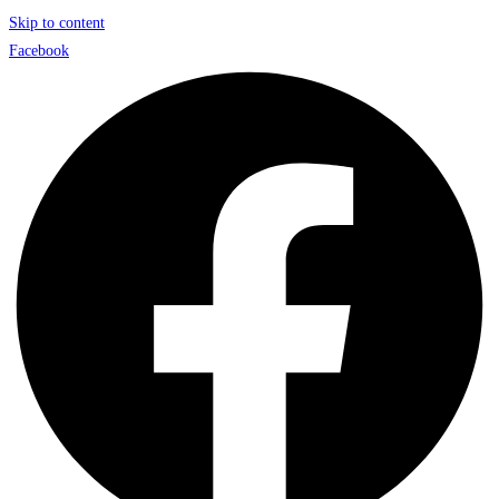
Skip to content
Facebook