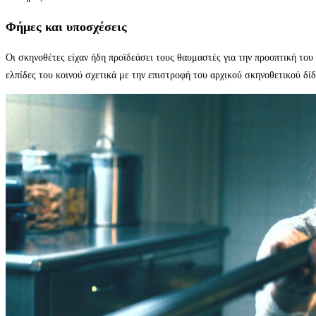
Φήμες και υποσχέσεις
Οι σκηνοθέτες είχαν ήδη προϊδεάσει τους θαυμαστές για την προοπτική του s
ελπίδες του κοινού σχετικά με την επιστροφή του αρχικού σκηνοθετικού δί