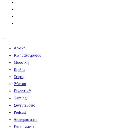
Αρχική
Κινηματογράφος
Μουσική
Βιβλία
Σειρές
Θέατρο
Εικαστικά
Gaming
Συνεντεύξεις
Podcast
Διαφημιστείτε
Επικοινωνία