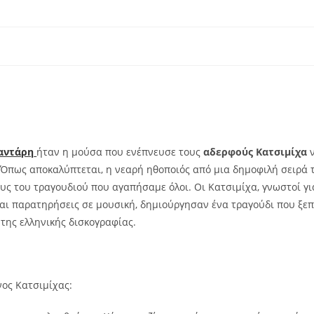
αντάρη
ήταν η μούσα που ενέπνευσε τους
αδερφούς Κατσιμίχα
 Όπως αποκαλύπτεται, η νεαρή ηθοποιός από μια δημοφιλή σειρά 
ς του τραγουδιού που αγαπήσαμε όλοι. Οι Κατσιμίχα, γνωστοί γι
και παρατηρήσεις σε μουσική, δημιούργησαν ένα τραγούδι που ξε
 της ελληνικής δισκογραφίας.
νος Κατσιμίχας: