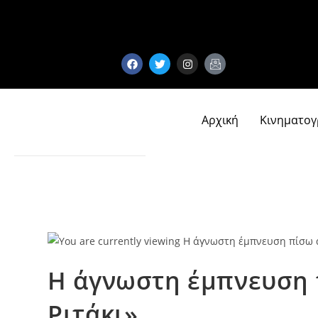
Αρχική
Κινηματο
Η άγνωστη έμπνευση 
Ριτάκι»