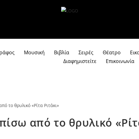
γράφος
Μουσική
Βιβλία
Σειρές
Θέατρο
Εικ
Διαφημιστείτε
Επικοινωνία
πίσω από το θρυλικό «Ρίτ