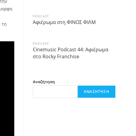
 την
έμορφη
ς
PODCAST
Αφιέρωμα στη ΦΙΝΟΣ ΦΙΛΜ
ε τη
PODCAST
Cinemusic Podcast 44: Αφιέρωμα
στο Rocky Franchise
Αναζήτηση
ΑΝΑΖΉΤΗΣΗ