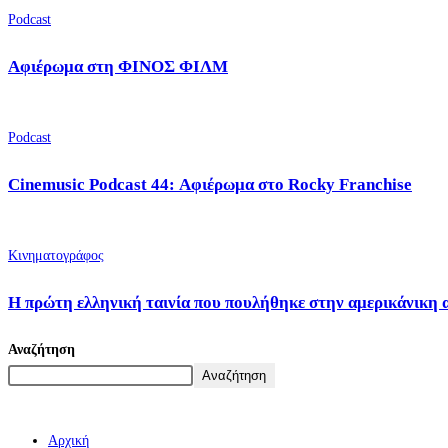
Podcast
Αφιέρωμα στη ΦΙΝΟΣ ΦΙΛΜ
Podcast
Cinemusic Podcast 44: Αφιέρωμα στο Rocky Franchise
Κινηματογράφος
Η πρώτη ελληνική ταινία που πουλήθηκε στην αμερικάνικη 
Αναζήτηση
Αναζήτηση
Αρχική