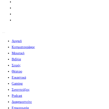
Αρχική
Κινηματογράφος
Μουσική
Βιβλία
Σειρές
Θέατρο
Εικαστικά
Gaming
Συνεντεύξεις
Podcast
Διαφημιστείτε
Επικοινωνία