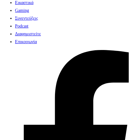
Εικαστικά
Gaming
Συνεντεύξεις
Podcast
Διαφημιστείτε
Επικοινωνία