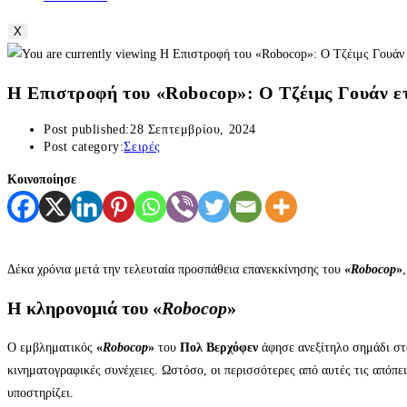
X
Η Επιστροφή του «Robocop»: Ο Τζέιμς Γουάν ετ
Post published:
28 Σεπτεμβρίου, 2024
Post category:
Σειρές
Κοινοποίησε
Δέκα χρόνια μετά την τελευταία προσπάθεια επανεκκίνησης του
«
Robocop
»
Η κληρονομιά του
«
Robocop
»
Ο εμβληματικός
«
Robocop
»
του
Πολ Βερχόφεν
άφησε ανεξίτηλο σημάδι στον
κινηματογραφικές συνέχειες. Ωστόσο, οι περισσότερες από αυτές τις απόπειρ
υποστηρίζει.