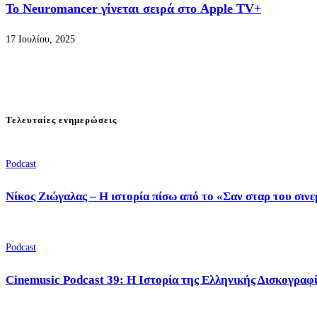
Το Neuromancer γίνεται σειρά στο Apple TV+
17 Ιουλίου, 2025
Τελευταίες ενημερώσεις
Podcast
Νίκος Ζιώγαλας – Η ιστορία πίσω από το «Σαν σταρ του σιν
Podcast
Cinemusic Podcast 39: Η Ιστορία της Ελληνικής Δισκογραφ