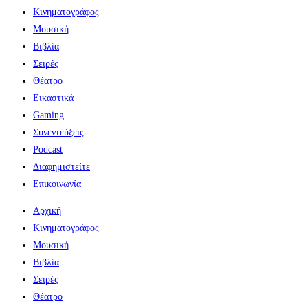
Κινηματογράφος
Μουσική
Βιβλία
Σειρές
Θέατρο
Εικαστικά
Gaming
Συνεντεύξεις
Podcast
Διαφημιστείτε
Επικοινωνία
Αρχική
Κινηματογράφος
Μουσική
Βιβλία
Σειρές
Θέατρο