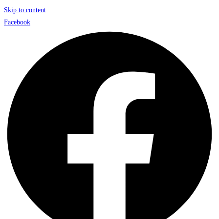
Skip to content
Facebook