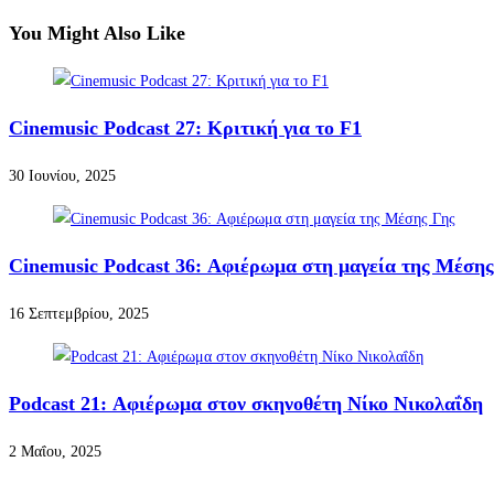
You Might Also Like
Cinemusic Podcast 27: Κριτική για το F1
30 Ιουνίου, 2025
Cinemusic Podcast 36: Αφιέρωμα στη μαγεία της Μέσης
16 Σεπτεμβρίου, 2025
Podcast 21: Αφιέρωμα στον σκηνοθέτη Νίκο Νικολαΐδη
2 Μαΐου, 2025