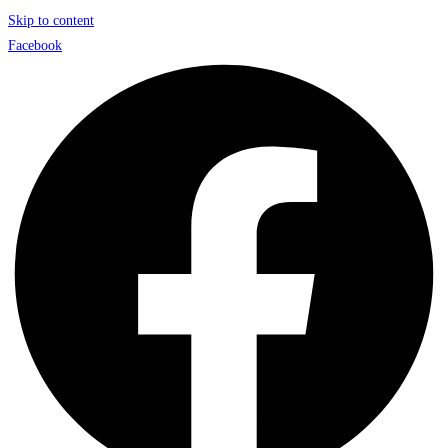
Skip to content
Facebook