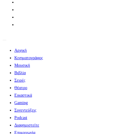
Αρχική
Κινηματογράφος
Μουσική
Βιβλία
Σειρές
Θέατρο
Εικαστικά
Gaming
Συνεντεύξεις
Podcast
Διαφημιστείτε
Επικοινωνία