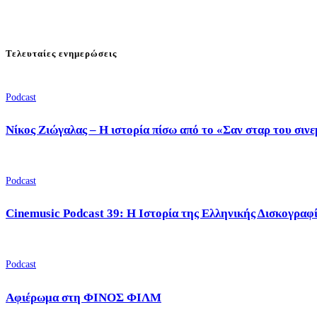
Τελευταίες ενημερώσεις
Podcast
Νίκος Ζιώγαλας – Η ιστορία πίσω από το «Σαν σταρ του σιν
Podcast
Cinemusic Podcast 39: Η Ιστορία της Ελληνικής Δισκογραφ
Podcast
Αφιέρωμα στη ΦΙΝΟΣ ΦΙΛΜ