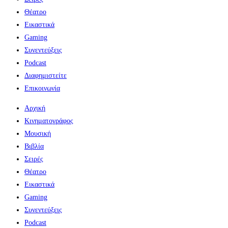
Θέατρο
Εικαστικά
Gaming
Συνεντεύξεις
Podcast
Διαφημιστείτε
Επικοινωνία
Αρχική
Κινηματογράφος
Μουσική
Βιβλία
Σειρές
Θέατρο
Εικαστικά
Gaming
Συνεντεύξεις
Podcast