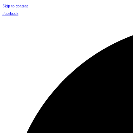
Skip to content
Facebook