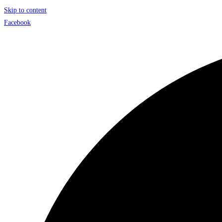
Skip to content
Facebook