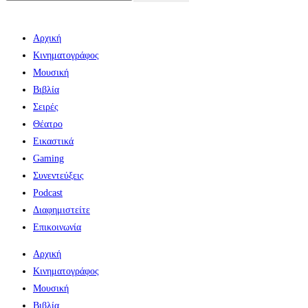
Αρχική
Κινηματογράφος
Μουσική
Βιβλία
Σειρές
Θέατρο
Εικαστικά
Gaming
Συνεντεύξεις
Podcast
Διαφημιστείτε
Επικοινωνία
Αρχική
Κινηματογράφος
Μουσική
Βιβλία