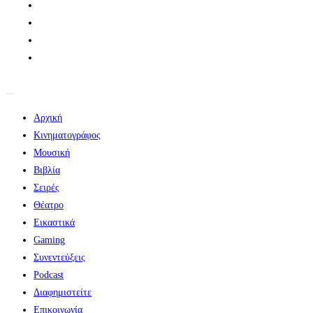
Αρχική
Κινηματογράφος
Μουσική
Βιβλία
Σειρές
Θέατρο
Εικαστικά
Gaming
Συνεντεύξεις
Podcast
Διαφημιστείτε
Επικοινωνία