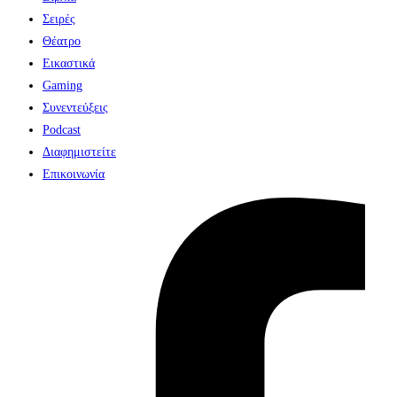
Σειρές
Θέατρο
Εικαστικά
Gaming
Συνεντεύξεις
Podcast
Διαφημιστείτε
Επικοινωνία