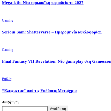
Megadeth: Νέα ευρωπαϊκή περιοδεία το 2027
Gaming
Serious Sam: Shatterverse – Ημερομηνία κυκλοφορίας
Gaming
Final Fantasy VII Revelation: Νέο gameplay στη Gamesco
Βιβλία
“Ελέφαντας” από τις Εκδόσεις Μεταίχμιο
Αναζήτηση
Αναζήτηση