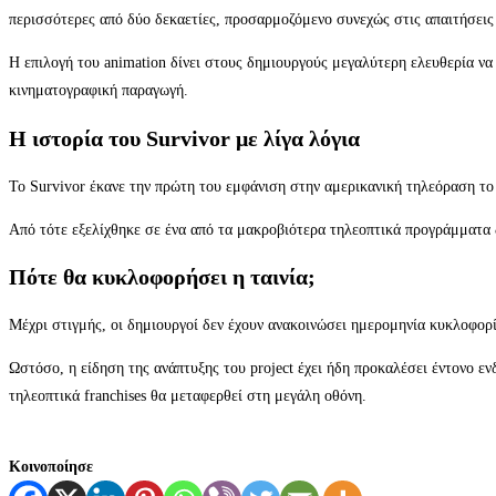
περισσότερες από δύο δεκαετίες, προσαρμοζόμενο συνεχώς στις απαιτήσεις 
Η επιλογή του animation δίνει στους δημιουργούς μεγαλύτερη ελευθερία ν
κινηματογραφική παραγωγή.
Η ιστορία του Survivor με λίγα λόγια
Το Survivor έκανε την πρώτη του εμφάνιση στην αμερικανική τηλεόραση το
Από τότε εξελίχθηκε σε ένα από τα μακροβιότερα τηλεοπτικά προγράμματα 
Πότε θα κυκλοφορήσει η ταινία;
Μέχρι στιγμής, οι δημιουργοί δεν έχουν ανακοινώσει ημερομηνία κυκλοφορία
Ωστόσο, η είδηση της ανάπτυξης του project έχει ήδη προκαλέσει έντονο εν
τηλεοπτικά franchises θα μεταφερθεί στη μεγάλη οθόνη.
Κοινοποίησε