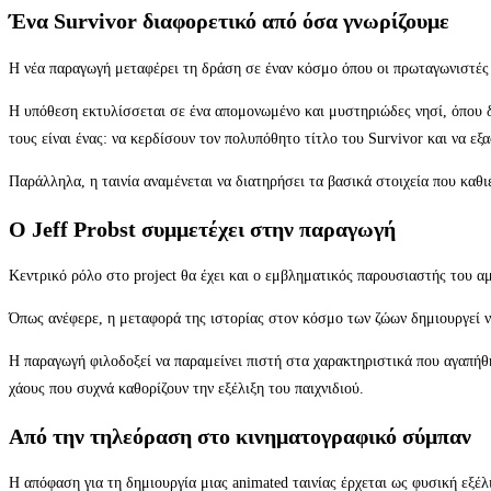
Ένα Survivor διαφορετικό από όσα γνωρίζουμε
Η νέα παραγωγή μεταφέρει τη δράση σε έναν κόσμο όπου οι πρωταγωνιστές 
Η υπόθεση εκτυλίσσεται σε ένα απομονωμένο και μυστηριώδες νησί, όπου δ
τους είναι ένας: να κερδίσουν τον πολυπόθητο τίτλο του Survivor και να εξ
Παράλληλα, η ταινία αναμένεται να διατηρήσει τα βασικά στοιχεία που καθ
Ο Jeff Probst συμμετέχει στην παραγωγή
Κεντρικό ρόλο στο project θα έχει και ο εμβληματικός παρουσιαστής του α
Όπως ανέφερε, η μεταφορά της ιστορίας στον κόσμο των ζώων δημιουργεί νέ
Η παραγωγή φιλοδοξεί να παραμείνει πιστή στα χαρακτηριστικά που αγαπήθη
χάους που συχνά καθορίζουν την εξέλιξη του παιχνιδιού.
Από την τηλεόραση στο κινηματογραφικό σύμπαν
Η απόφαση για τη δημιουργία μιας animated ταινίας έρχεται ως φυσική εξέλι