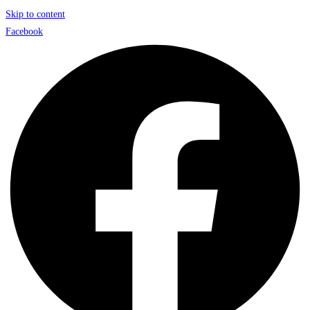
Skip to content
Facebook