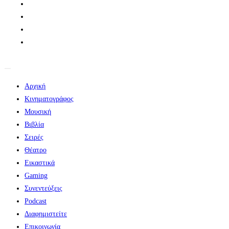
Αρχική
Κινηματογράφος
Μουσική
Βιβλία
Σειρές
Θέατρο
Εικαστικά
Gaming
Συνεντεύξεις
Podcast
Διαφημιστείτε
Επικοινωνία