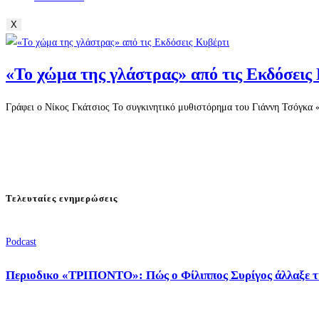
X
«Το χώμα της γλάστρας» από τις Εκδόσεις
Γράφει ο Νίκος Γκάτσιος Το συγκινητικό μυθιστόρημα του Γιάννη Τσόγκα «
Τελευταίες ενημερώσεις
Podcast
Περιοδικο «ΤΡΙΠΟΝΤΟ»: Πώς ο Φίλιππος Συρίγος άλλαξε τ