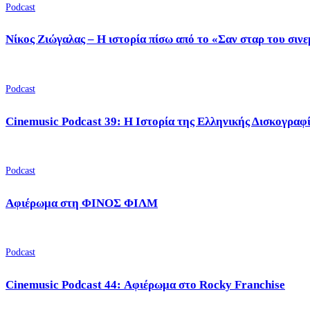
Podcast
Νίκος Ζιώγαλας – Η ιστορία πίσω από το «Σαν σταρ του σιν
Podcast
Cinemusic Podcast 39: Η Ιστορία της Ελληνικής Δισκογραφ
Podcast
Αφιέρωμα στη ΦΙΝΟΣ ΦΙΛΜ
Podcast
Cinemusic Podcast 44: Αφιέρωμα στο Rocky Franchise