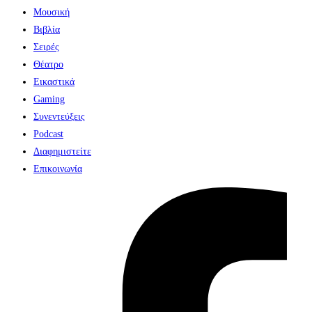
Μουσική
Βιβλία
Σειρές
Θέατρο
Εικαστικά
Gaming
Συνεντεύξεις
Podcast
Διαφημιστείτε
Επικοινωνία