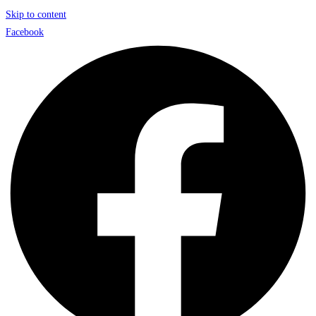
Skip to content
Facebook