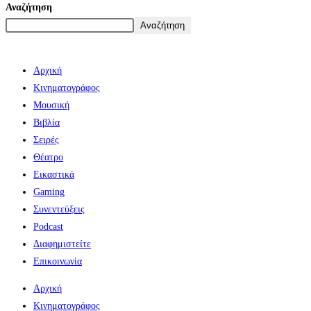
Αναζήτηση
Αναζήτηση
Αρχική
Κινηματογράφος
Μουσική
Βιβλία
Σειρές
Θέατρο
Εικαστικά
Gaming
Συνεντεύξεις
Podcast
Διαφημιστείτε
Επικοινωνία
Αρχική
Κινηματογράφος