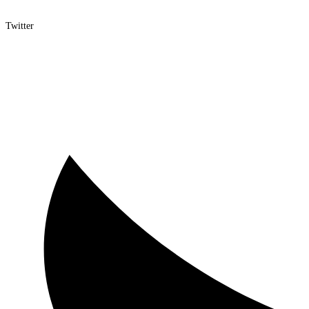
Twitter