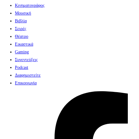
Κινηματογράφος
Μουσική
Βιβλία
Σειρές
Θέατρο
Εικαστικά
Gaming
Συνεντεύξεις
Podcast
Διαφημιστείτε
Επικοινωνία