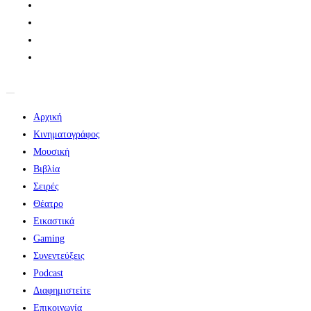
Αρχική
Κινηματογράφος
Μουσική
Βιβλία
Σειρές
Θέατρο
Εικαστικά
Gaming
Συνεντεύξεις
Podcast
Διαφημιστείτε
Επικοινωνία