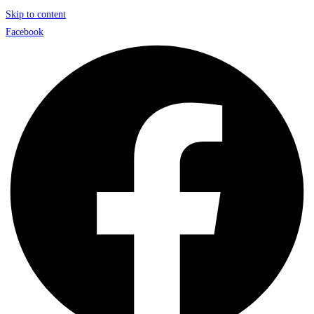
Skip to content
Facebook