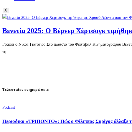
X
Βενετία 2025: Ο Βέρνερ Χέρτσογκ τιμήθη
Γράφει ο Νίκος Γκάτσιος Στο πλαίσιο του Φεστιβάλ Κινηματογράφου Βενετί
τη…
Τελευταίες ενημερώσεις
Podcast
Περιοδικο «ΤΡΙΠΟΝΤΟ»: Πώς ο Φίλιππος Συρίγος άλλαξε τ