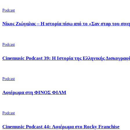
Podcast
Νίκος Ζιώγαλας – Η ιστορία πίσω από το «Σαν σταρ του σιν
Podcast
Cinemusic Podcast 39: Η Ιστορία της Ελληνικής Δισκογραφ
Podcast
Αφιέρωμα στη ΦΙΝΟΣ ΦΙΛΜ
Podcast
Cinemusic Podcast 44: Αφιέρωμα στο Rocky Franchise