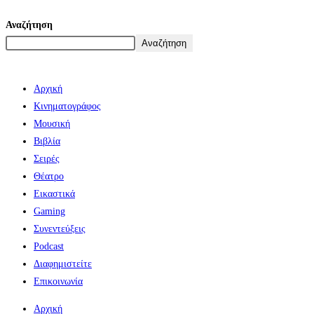
Αναζήτηση
Αναζήτηση
Αρχική
Κινηματογράφος
Μουσική
Βιβλία
Σειρές
Θέατρο
Εικαστικά
Gaming
Συνεντεύξεις
Podcast
Διαφημιστείτε
Επικοινωνία
Αρχική