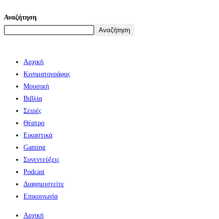
Αναζήτηση
Αναζήτηση
Αρχική
Κινηματογράφος
Μουσική
Βιβλία
Σειρές
Θέατρο
Εικαστικά
Gaming
Συνεντεύξεις
Podcast
Διαφημιστείτε
Επικοινωνία
Αρχική