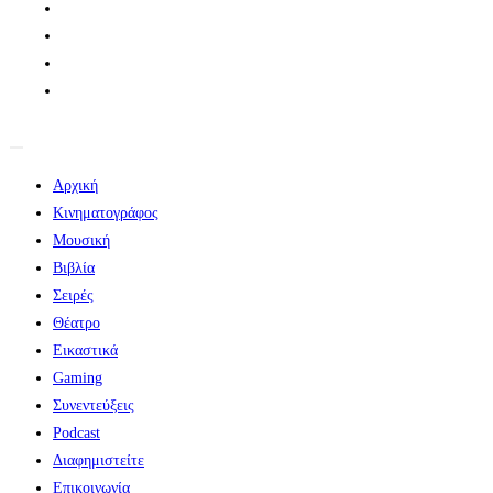
Αρχική
Κινηματογράφος
Μουσική
Βιβλία
Σειρές
Θέατρο
Εικαστικά
Gaming
Συνεντεύξεις
Podcast
Διαφημιστείτε
Επικοινωνία