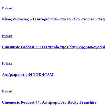
Podcast
Νίκος Ζιώγαλας – Η ιστορία πίσω από το «Σαν σταρ του σιν
Podcast
Cinemusic Podcast 39: Η Ιστορία της Ελληνικής Δισκογραφ
Podcast
Αφιέρωμα στη ΦΙΝΟΣ ΦΙΛΜ
Podcast
Cinemusic Podcast 44: Αφιέρωμα στο Rocky Franchise