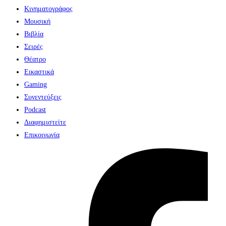
Κινηματογράφος
Μουσική
Βιβλία
Σειρές
Θέατρο
Εικαστικά
Gaming
Συνεντεύξεις
Podcast
Διαφημιστείτε
Επικοινωνία