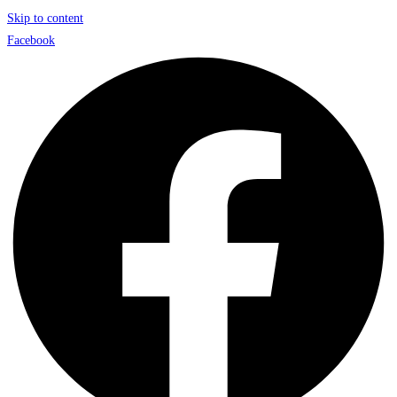
Skip to content
Facebook