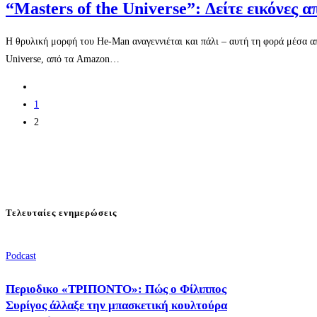
“Masters of the Universe”: Δείτε εικόνες α
Η θρυλική μορφή του He-Man αναγεννιέται και πάλι – αυτή τη φορά μέσα από
Universe, από τα Amazon…
1
2
Τελευταίες ενημερώσεις
Podcast
Περιοδικο «ΤΡΙΠΟΝΤΟ»: Πώς ο Φίλιππος
Συρίγος άλλαξε την μπασκετική κουλτούρα