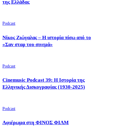
της Ελλάδας
Podcast
Νίκος Ζιώγαλας – Η ιστορία πίσω από το
«Σαν σταρ του σινεμά»
Podcast
Cinemusic Podcast 39: Η Ιστορία της
Ελληνικής Δισκογραφίας (1930-2025)
Podcast
Αφιέρωμα στη ΦΙΝΟΣ ΦΙΛΜ