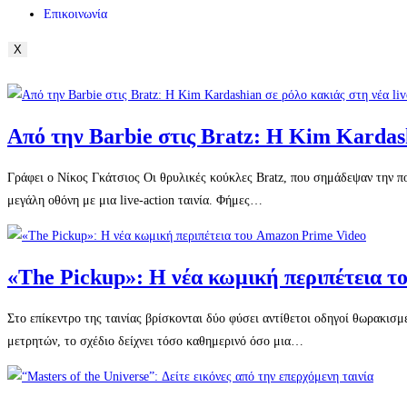
Επικοινωνία
X
Από την Barbie στις Bratz: Η Kim Kardashi
Γράφει ο Νίκος Γκάτσιος Οι θρυλικές κούκλες Bratz, που σημάδεψαν την π
μεγάλη οθόνη με μια live-action ταινία. Φήμες…
«The Pickup»: Η νέα κωμική περιπέτεια 
Στο επίκεντρο της ταινίας βρίσκονται δύο φύσει αντίθετοι οδηγοί θωρακισ
μετρητών, το σχέδιο δείχνει τόσο καθημερινό όσο μια…