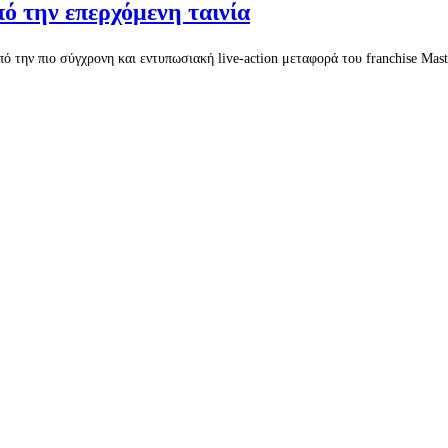
πό την επερχόμενη ταινία
 την πιο σύγχρονη και εντυπωσιακή live-action μεταφορά του franchise Maste