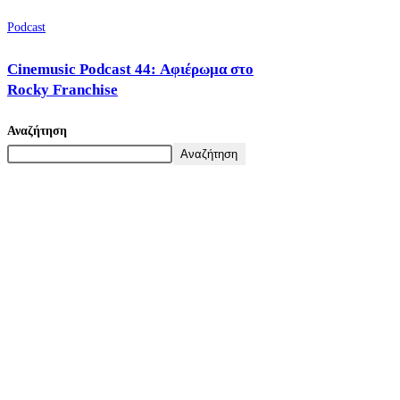
Podcast
Cinemusic Podcast 44: Αφιέρωμα στο
Rocky Franchise
Αναζήτηση
Αναζήτηση