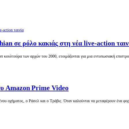
an σε ρόλο κακιάς στη νέα live-action ταιν
οπ κουλτούρα των αρχών του 2000, ετοιμάζονται για μια εντυπωσιακή επιστρ
του Amazon Prime Video
μένου οχήματος, ο Ράσελ και ο Τράβις. Όταν καλούνται να μεταφέρουν ένα φο