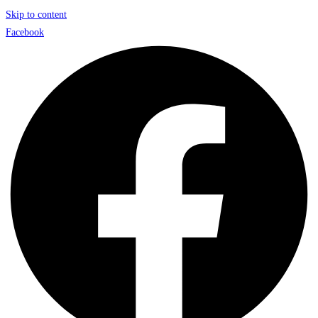
Skip to content
Facebook