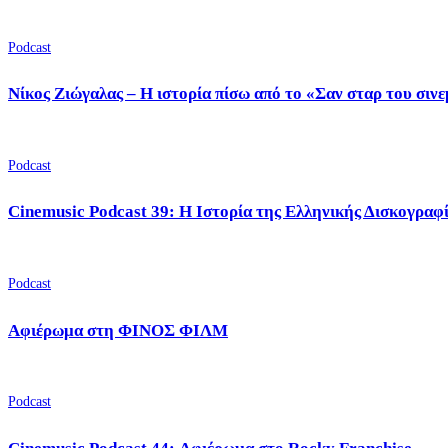
Podcast
Νίκος Ζιώγαλας – Η ιστορία πίσω από το «Σαν σταρ του σιν
Podcast
Cinemusic Podcast 39: Η Ιστορία της Ελληνικής Δισκογραφ
Podcast
Αφιέρωμα στη ΦΙΝΟΣ ΦΙΛΜ
Podcast