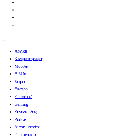
Αρχική
Κινηματογράφος
Μουσική
Βιβλία
Σειρές
Θέατρο
Εικαστικά
Gaming
Συνεντεύξεις
Podcast
Διαφημιστείτε
Επικοινωνία