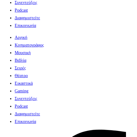
Συνεντεύξεις
Podcast
Διαφημιστείτε
Επικοινωνία
Αρχική
Κινηματογράφος
Μουσική
Βιβλία
Σειρές
Θέατρο
Εικαστικά
Gaming
Συνεντεύξεις
Podcast
Διαφημιστείτε
Επικοινωνία