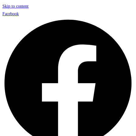
Skip to content
Facebook