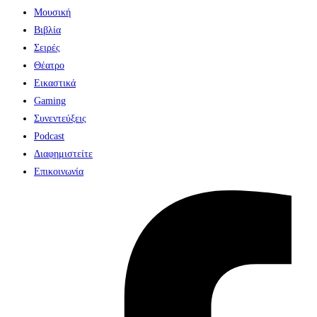
Μουσική
Βιβλία
Σειρές
Θέατρο
Εικαστικά
Gaming
Συνεντεύξεις
Podcast
Διαφημιστείτε
Επικοινωνία