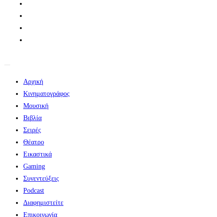
Αρχική
Κινηματογράφος
Μουσική
Βιβλία
Σειρές
Θέατρο
Εικαστικά
Gaming
Συνεντεύξεις
Podcast
Διαφημιστείτε
Επικοινωνία