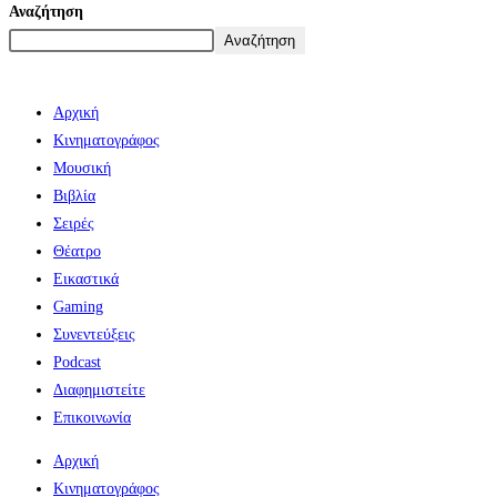
Αναζήτηση
Αναζήτηση
Αρχική
Κινηματογράφος
Μουσική
Βιβλία
Σειρές
Θέατρο
Εικαστικά
Gaming
Συνεντεύξεις
Podcast
Διαφημιστείτε
Επικοινωνία
Αρχική
Κινηματογράφος