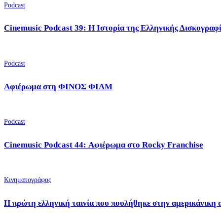
Podcast
Cinemusic Podcast 39: Η Ιστορία της Ελληνικής Δισκογραφ
Podcast
Αφιέρωμα στη ΦΙΝΟΣ ΦΙΛΜ
Podcast
Cinemusic Podcast 44: Αφιέρωμα στο Rocky Franchise
Κινηματογράφος
Η πρώτη ελληνική ταινία που πουλήθηκε στην αμερικάνικη 