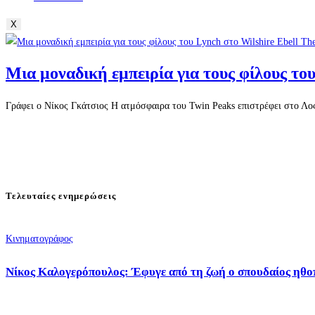
X
Μια μοναδική εμπειρία για τους φίλους το
Γράφει ο Νίκος Γκάτσιος Η ατμόσφαιρα του Twin Peaks επιστρέφει στο Λος
Τελευταίες ενημερώσεις
Κινηματογράφος
Νίκος Καλογερόπουλος: Έφυγε από τη ζωή ο σπουδαίος ηθο