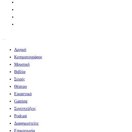
Αρχική
Κινηματογράφος
Μουσική
Βιβλία
Σειρές
Θέατρο
Εικαστικά
Gaming
Συνεντεύξεις
Podcast
Διαφημιστείτε
Επικοινωνία