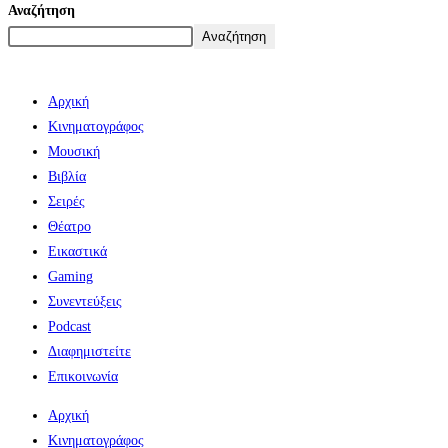
Αναζήτηση
Αναζήτηση
Αρχική
Κινηματογράφος
Μουσική
Βιβλία
Σειρές
Θέατρο
Εικαστικά
Gaming
Συνεντεύξεις
Podcast
Διαφημιστείτε
Επικοινωνία
Αρχική
Κινηματογράφος