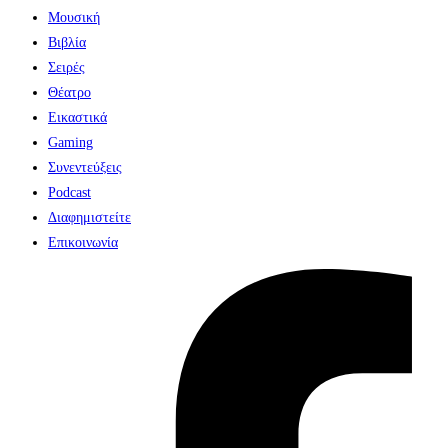
Μουσική
Βιβλία
Σειρές
Θέατρο
Εικαστικά
Gaming
Συνεντεύξεις
Podcast
Διαφημιστείτε
Επικοινωνία