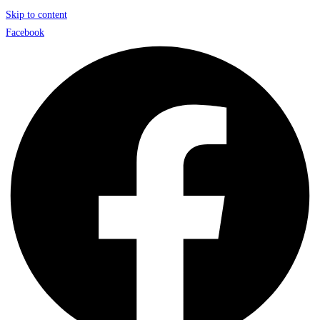
Skip to content
Facebook