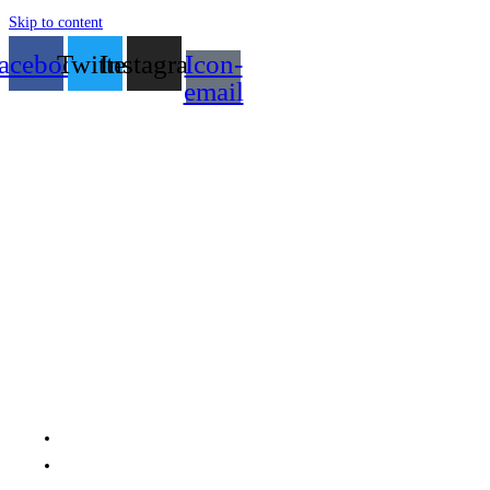
Skip to content
acebook
Twitter
Instagram
Icon-
email