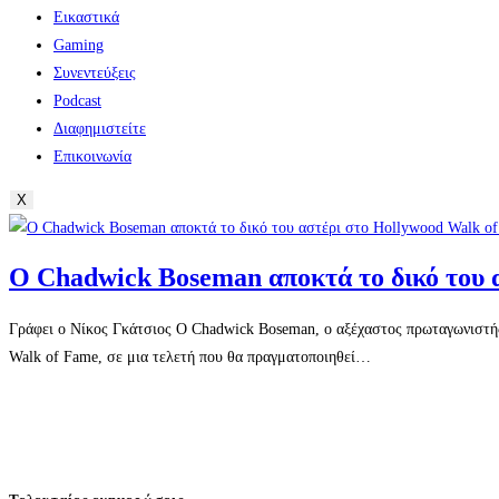
Εικαστικά
Gaming
Συνεντεύξεις
Podcast
Διαφημιστείτε
Επικοινωνία
X
Ο Chadwick Boseman αποκτά το δικό του 
Γράφει ο Νίκος Γκάτσιος Ο Chadwick Boseman, ο αξέχαστος πρωταγωνιστής 
Walk of Fame, σε μια τελετή που θα πραγματοποιηθεί…