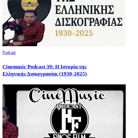
Podcast
Cinemusic Podcast 39: Η Ιστορία της
Ελληνικής Δισκογραφίας (1930-2025)