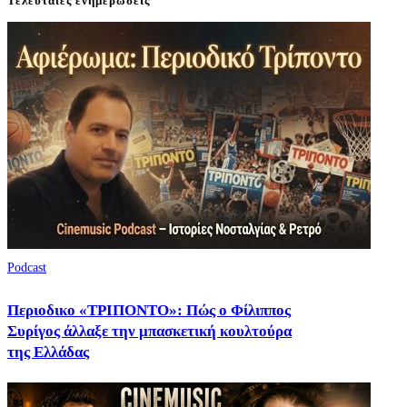
Τελευταίες ενημερώσεις
Podcast
Περιοδικο «ΤΡΙΠΟΝΤΟ»: Πώς ο Φίλιππος
Συρίγος άλλαξε την μπασκετική κουλτούρα
της Ελλάδας