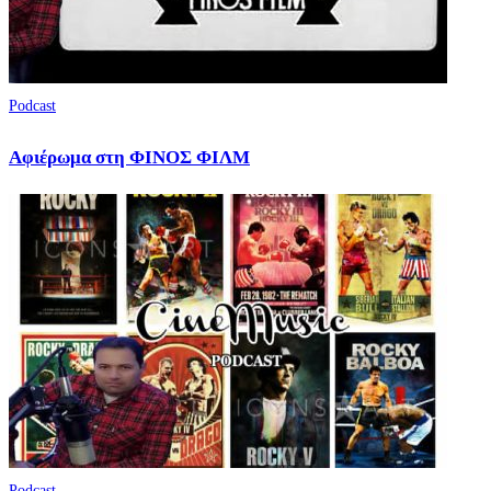
Podcast
Αφιέρωμα στη ΦΙΝΟΣ ΦΙΛΜ
Podcast