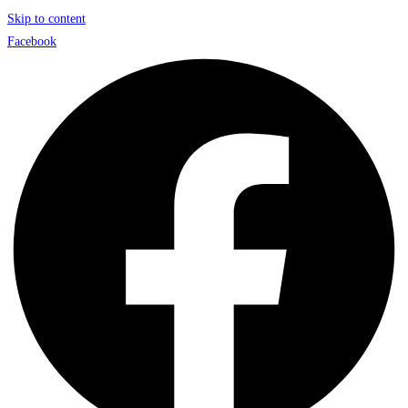
Skip to content
Facebook