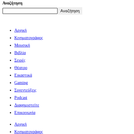
Αναζήτηση
Αναζήτηση
Αρχική
Κινηματογράφος
Μουσική
Βιβλία
Σειρές
Θέατρο
Εικαστικά
Gaming
Συνεντεύξεις
Podcast
Διαφημιστείτε
Επικοινωνία
Αρχική
Κινηματογράφος