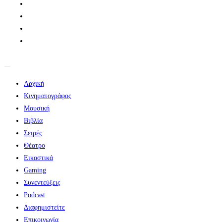
Αρχική
Κινηματογράφος
Μουσική
Βιβλία
Σειρές
Θέατρο
Εικαστικά
Gaming
Συνεντεύξεις
Podcast
Διαφημιστείτε
Επικοινωνία