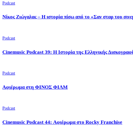
Podcast
Νίκος Ζιώγαλας – Η ιστορία πίσω από το «Σαν σταρ του σιν
Podcast
Cinemusic Podcast 39: Η Ιστορία της Ελληνικής Δισκογραφ
Podcast
Αφιέρωμα στη ΦΙΝΟΣ ΦΙΛΜ
Podcast
Cinemusic Podcast 44: Αφιέρωμα στο Rocky Franchise