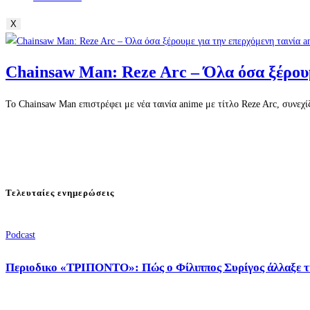
X
Chainsaw Man: Reze Arc – Όλα όσα ξέρουμ
Το Chainsaw Man επιστρέφει με νέα ταινία anime με τίτλο Reze Arc, συνεχί
Τελευταίες ενημερώσεις
Podcast
Περιοδικο «ΤΡΙΠΟΝΤΟ»: Πώς ο Φίλιππος Συρίγος άλλαξε τ