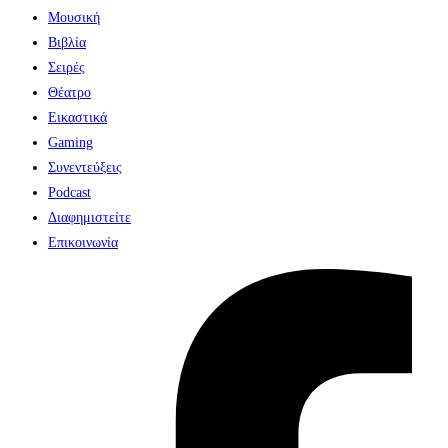
Μουσική
Βιβλία
Σειρές
Θέατρο
Εικαστικά
Gaming
Συνεντεύξεις
Podcast
Διαφημιστείτε
Επικοινωνία