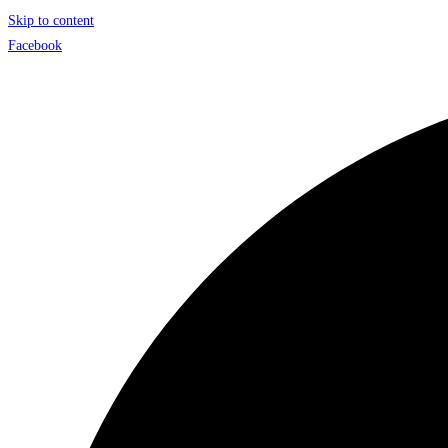
Skip to content
Facebook