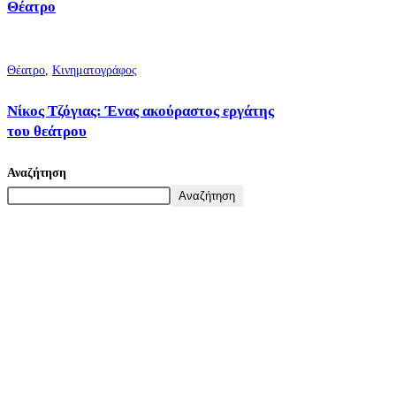
Θέατρο
Θέατρο
,
Κινηματογράφος
Νίκος Τζόγιας: Ένας ακούραστος εργάτης
του θεάτρου
Αναζήτηση
Αναζήτηση