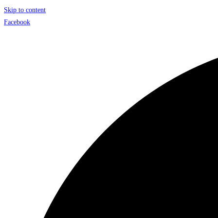
Skip to content
Facebook