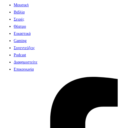
Μουσική
Βιβλία
Σειρές
Θέατρο
Εικαστικά
Gaming
Συνεντεύξεις
Podcast
Διαφημιστείτε
Επικοινωνία