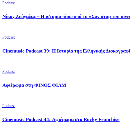
Podcast
Νίκος Ζιώγαλας – Η ιστορία πίσω από το «Σαν σταρ του σιν
Podcast
Cinemusic Podcast 39: Η Ιστορία της Ελληνικής Δισκογραφ
Podcast
Αφιέρωμα στη ΦΙΝΟΣ ΦΙΛΜ
Podcast
Cinemusic Podcast 44: Αφιέρωμα στο Rocky Franchise