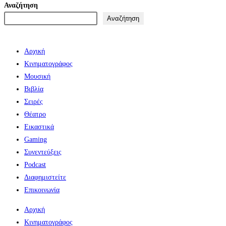
Αναζήτηση
Αναζήτηση
Αρχική
Κινηματογράφος
Μουσική
Βιβλία
Σειρές
Θέατρο
Εικαστικά
Gaming
Συνεντεύξεις
Podcast
Διαφημιστείτε
Επικοινωνία
Αρχική
Κινηματογράφος