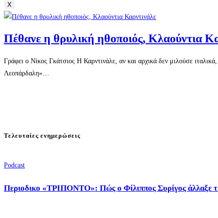
X
Πέθανε η θρυλική ηθοποιός, Κλαούντια Κ
Γράφει ο Νίκος Γκάτσιος Η Καρντινάλε, αν και αρχικά δεν μιλούσε ιταλικ
Λεοπάρδαλη»…
Τελευταίες ενημερώσεις
Podcast
Περιοδικο «ΤΡΙΠΟΝΤΟ»: Πώς ο Φίλιππος Συρίγος άλλαξε τ