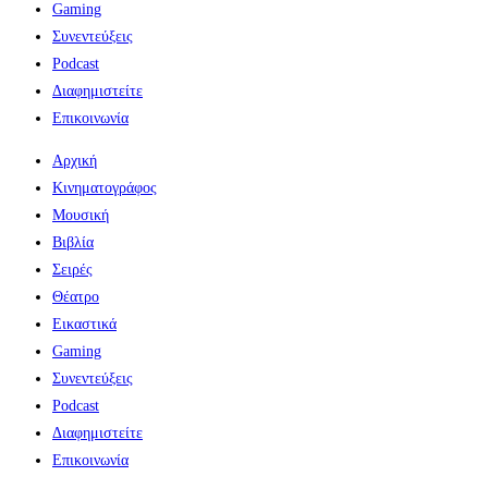
Gaming
Συνεντεύξεις
Podcast
Διαφημιστείτε
Επικοινωνία
Αρχική
Κινηματογράφος
Μουσική
Βιβλία
Σειρές
Θέατρο
Εικαστικά
Gaming
Συνεντεύξεις
Podcast
Διαφημιστείτε
Επικοινωνία