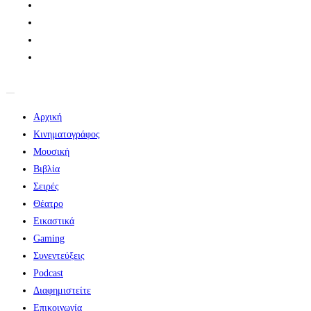
Αρχική
Κινηματογράφος
Μουσική
Βιβλία
Σειρές
Θέατρο
Εικαστικά
Gaming
Συνεντεύξεις
Podcast
Διαφημιστείτε
Επικοινωνία