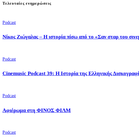
Τελευταίες ενημερώσεις
Podcast
Νίκος Ζιώγαλας – Η ιστορία πίσω από το «Σαν σταρ του σιν
Podcast
Cinemusic Podcast 39: Η Ιστορία της Ελληνικής Δισκογραφ
Podcast
Αφιέρωμα στη ΦΙΝΟΣ ΦΙΛΜ
Podcast