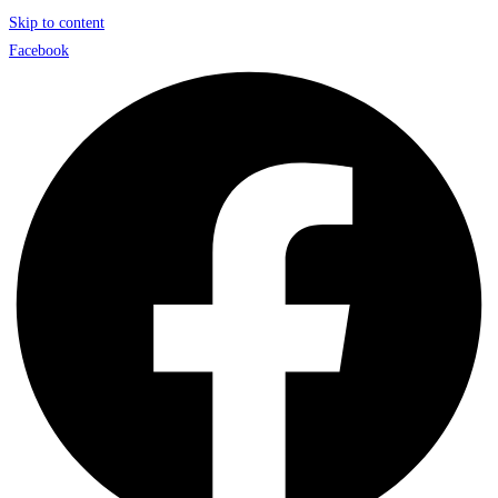
Skip to content
Facebook