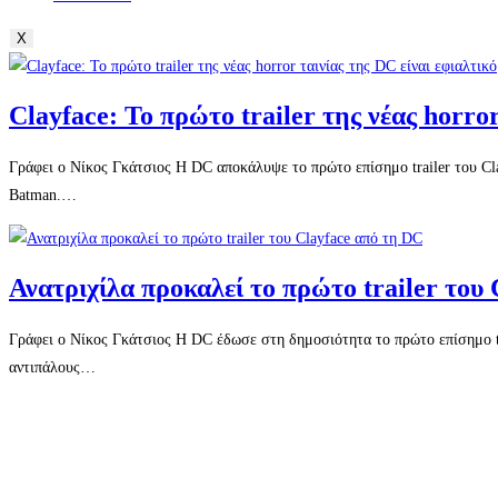
X
Clayface: Το πρώτο trailer της νέας horror
Γράφει ο Νίκος Γκάτσιος Η DC αποκάλυψε το πρώτο επίσημο trailer του Cla
Batman.…
Ανατριχίλα προκαλεί το πρώτο trailer του
Γράφει ο Νίκος Γκάτσιος Η DC έδωσε στη δημοσιότητα το πρώτο επίσημο tra
αντιπάλους…