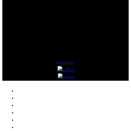
Icon-email