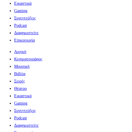
Εικαστικά
Gaming
Συνεντεύξεις
Podcast
Διαφημιστείτε
Επικοινωνία
Αρχική
Κινηματογράφος
Μουσική
Βιβλία
Σειρές
Θέατρο
Εικαστικά
Gaming
Συνεντεύξεις
Podcast
Διαφημιστείτε