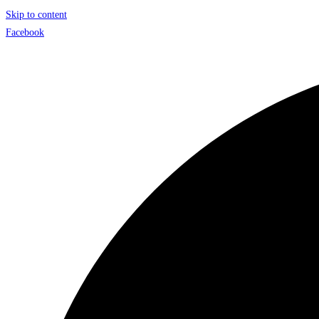
Skip to content
Facebook