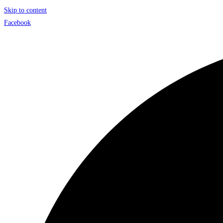
Skip to content
Facebook