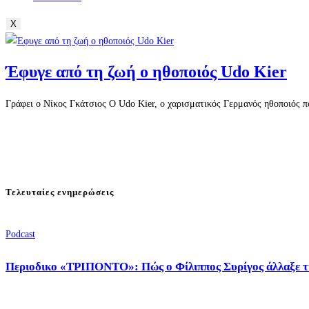
X
Έφυγε από τη ζωή ο ηθοποιός Udo Kier
Γράφει ο Νίκος Γκάτσιος Ο Udo Kier, ο χαρισματικός Γερμανός ηθοποιός π
Τελευταίες ενημερώσεις
Podcast
Περιοδικο «ΤΡΙΠΟΝΤΟ»: Πώς ο Φίλιππος Συρίγος άλλαξε τ