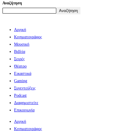
Αναζήτηση
Αναζήτηση
Αρχική
Κινηματογράφος
Μουσική
Βιβλία
Σειρές
Θέατρο
Εικαστικά
Gaming
Συνεντεύξεις
Podcast
Διαφημιστείτε
Επικοινωνία
Αρχική
Κινηματογράφος