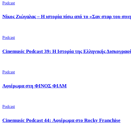
Podcast
Νίκος Ζιώγαλας – Η ιστορία πίσω από το «Σαν σταρ του σιν
Podcast
Cinemusic Podcast 39: Η Ιστορία της Ελληνικής Δισκογραφ
Podcast
Αφιέρωμα στη ΦΙΝΟΣ ΦΙΛΜ
Podcast
Cinemusic Podcast 44: Αφιέρωμα στο Rocky Franchise