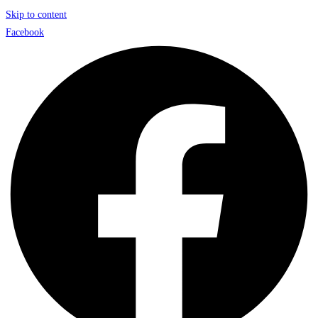
Skip to content
Facebook