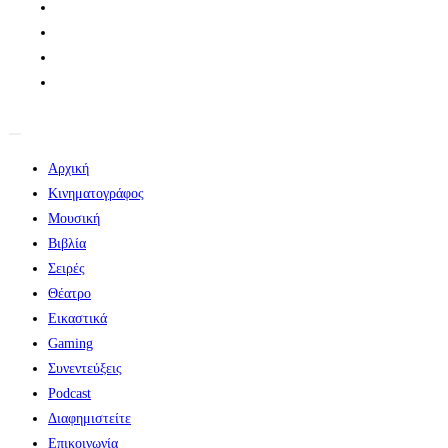
Αρχική
Κινηματογράφος
Μουσική
Βιβλία
Σειρές
Θέατρο
Εικαστικά
Gaming
Συνεντεύξεις
Podcast
Διαφημιστείτε
Επικοινωνία