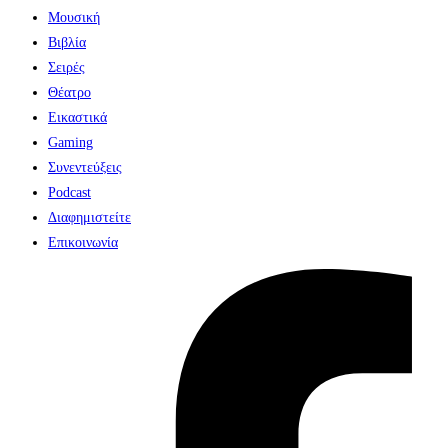
Μουσική
Βιβλία
Σειρές
Θέατρο
Εικαστικά
Gaming
Συνεντεύξεις
Podcast
Διαφημιστείτε
Επικοινωνία