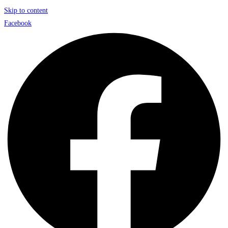
Skip to content
Facebook