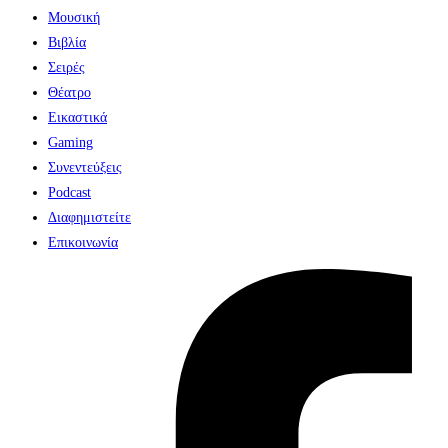
Μουσική
Βιβλία
Σειρές
Θέατρο
Εικαστικά
Gaming
Συνεντεύξεις
Podcast
Διαφημιστείτε
Επικοινωνία