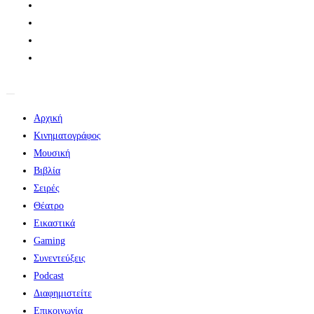
Αρχική
Κινηματογράφος
Μουσική
Βιβλία
Σειρές
Θέατρο
Εικαστικά
Gaming
Συνεντεύξεις
Podcast
Διαφημιστείτε
Επικοινωνία