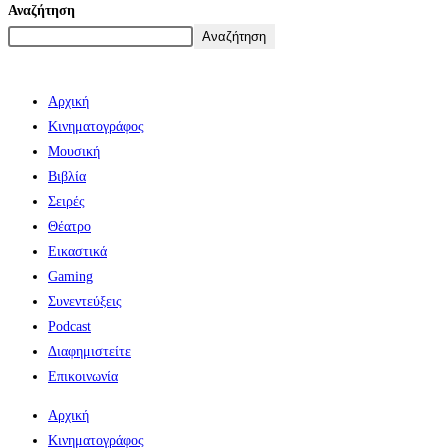
Αναζήτηση
Αναζήτηση
Αρχική
Κινηματογράφος
Μουσική
Βιβλία
Σειρές
Θέατρο
Εικαστικά
Gaming
Συνεντεύξεις
Podcast
Διαφημιστείτε
Επικοινωνία
Αρχική
Κινηματογράφος