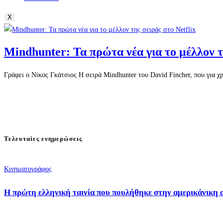
X
Mindhunter: Τα πρώτα νέα για το μέλλον τη
Γράφει ο Νίκος Γκάτσιος Η σειρά Mindhunter του David Fincher, που για χρ
Τελευταίες ενημερώσεις
Κινηματογράφος
Η πρώτη ελληνική ταινία που πουλήθηκε στην αμερικάνικη 