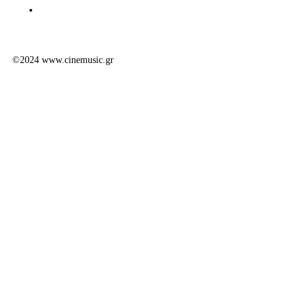
©2024 www.cinemusic.gr