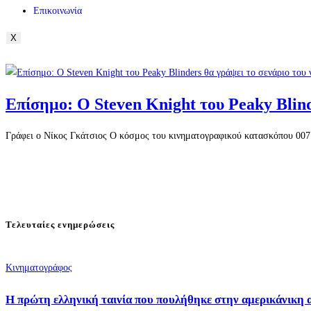
Επικοινωνία
X
Επίσημο: Ο Steven Knight του Peaky Blind
Γράφει ο Νίκος Γκάτσιος Ο κόσμος του κινηματογραφικού κατασκόπου 007 
Τελευταίες ενημερώσεις
Κινηματογράφος
Η πρώτη ελληνική ταινία που πουλήθηκε στην αμερικάνικη 