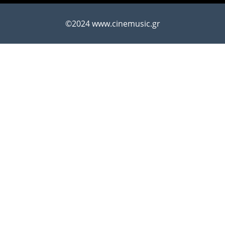
©2024 www.cinemusic.gr