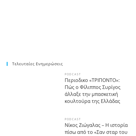
Τελευταίες Ενημερώσεις
PODCAST
Περιοδικο «ΤΡΙΠΟΝΤΟ»:
Πώς ο Φίλιππος Συρίγος
άλλαξε την μπασκετική
κουλτούρα της Ελλάδας
PODCAST
Νίκος Ζιώγαλας – Η ιστορία
πίσω από το «Σαν σταρ του