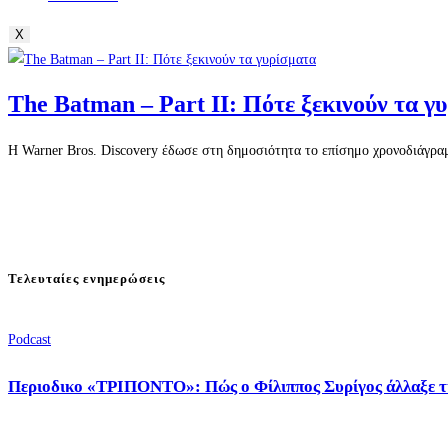
X
The Batman – Part II: Πότε ξεκινούν τα γ
Η Warner Bros. Discovery έδωσε στη δημοσιότητα το επίσημο χρονοδιάγραμ
Τελευταίες ενημερώσεις
Podcast
Περιοδικο «ΤΡΙΠΟΝΤΟ»: Πώς ο Φίλιππος Συρίγος άλλαξε τ