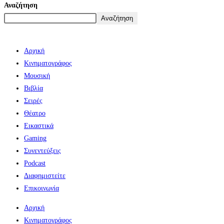
Αναζήτηση
Αναζήτηση
Αρχική
Κινηματογράφος
Μουσική
Βιβλία
Σειρές
Θέατρο
Εικαστικά
Gaming
Συνεντεύξεις
Podcast
Διαφημιστείτε
Επικοινωνία
Αρχική
Κινηματογράφος