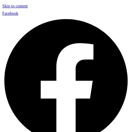
Skip to content
Facebook