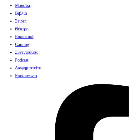
Μουσική
Βιβλία
Σειρές
Θέατρο
Εικαστικά
Gaming
Συνεντεύξεις
Podcast
Διαφημιστείτε
Επικοινωνία