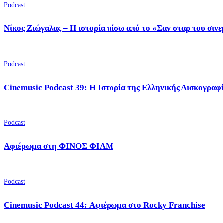
Podcast
Νίκος Ζιώγαλας – Η ιστορία πίσω από το «Σαν σταρ του σιν
Podcast
Cinemusic Podcast 39: Η Ιστορία της Ελληνικής Δισκογραφ
Podcast
Αφιέρωμα στη ΦΙΝΟΣ ΦΙΛΜ
Podcast
Cinemusic Podcast 44: Αφιέρωμα στο Rocky Franchise