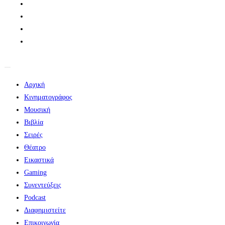
Αρχική
Κινηματογράφος
Μουσική
Βιβλία
Σειρές
Θέατρο
Εικαστικά
Gaming
Συνεντεύξεις
Podcast
Διαφημιστείτε
Επικοινωνία