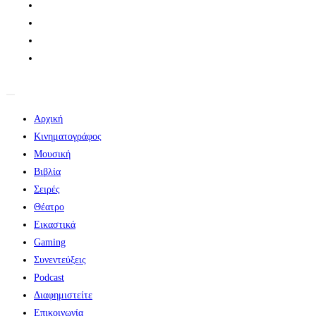
Αρχική
Κινηματογράφος
Μουσική
Βιβλία
Σειρές
Θέατρο
Εικαστικά
Gaming
Συνεντεύξεις
Podcast
Διαφημιστείτε
Επικοινωνία