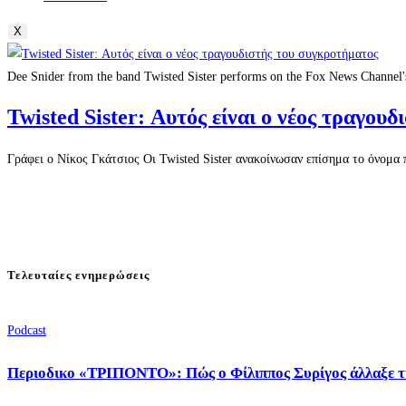
X
Dee Snider from the band Twisted Sister performs on the Fox News Channel'
Twisted Sister: Αυτός είναι ο νέος τραγου
Γράφει ο Νίκος Γκάτσιος Οι Twisted Sister ανακοίνωσαν επίσημα το όνομα
Τελευταίες ενημερώσεις
Podcast
Περιοδικο «ΤΡΙΠΟΝΤΟ»: Πώς ο Φίλιππος Συρίγος άλλαξε τ