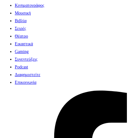
Κινηματογράφος
Μουσική
Βιβλία
Σειρές
Θέατρο
Εικαστικά
Gaming
Συνεντεύξεις
Podcast
Διαφημιστείτε
Επικοινωνία