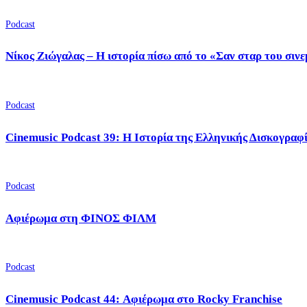
Podcast
Νίκος Ζιώγαλας – Η ιστορία πίσω από το «Σαν σταρ του σιν
Podcast
Cinemusic Podcast 39: Η Ιστορία της Ελληνικής Δισκογραφ
Podcast
Αφιέρωμα στη ΦΙΝΟΣ ΦΙΛΜ
Podcast
Cinemusic Podcast 44: Αφιέρωμα στο Rocky Franchise