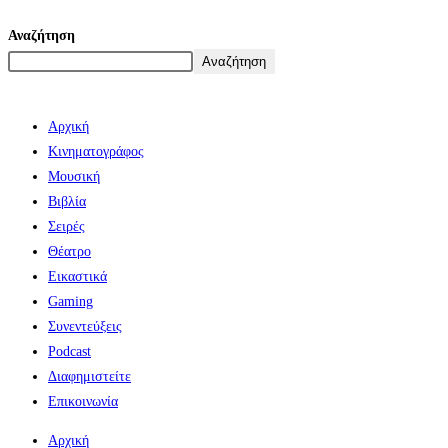
Αναζήτηση
Αναζήτηση
Αρχική
Κινηματογράφος
Μουσική
Βιβλία
Σειρές
Θέατρο
Εικαστικά
Gaming
Συνεντεύξεις
Podcast
Διαφημιστείτε
Επικοινωνία
Αρχική