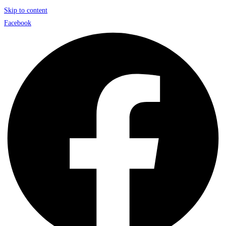
Skip to content
Facebook