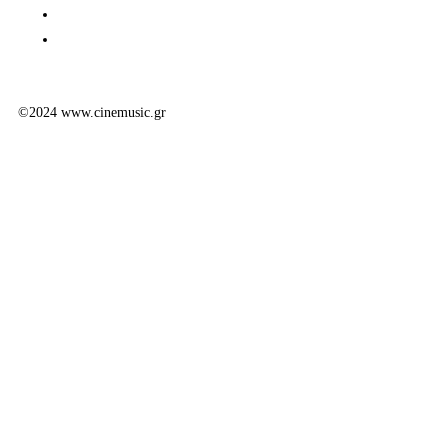
©2024 www.cinemusic.gr