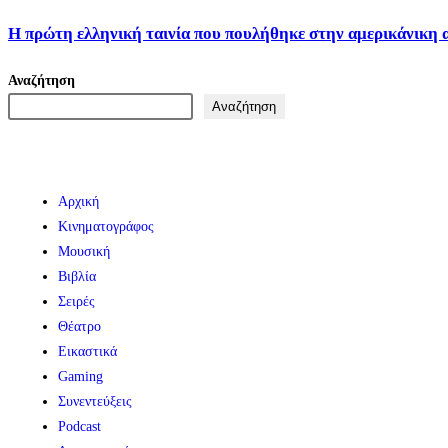
Η πρώτη ελληνική ταινία που πουλήθηκε στην αμερικάνικη 
Αναζήτηση
Αναζήτηση
Αρχική
Κινηματογράφος
Μουσική
Βιβλία
Σειρές
Θέατρο
Εικαστικά
Gaming
Συνεντεύξεις
Podcast