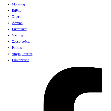
Μουσική
Βιβλία
Σειρές
Θέατρο
Εικαστικά
Gaming
Συνεντεύξεις
Podcast
Διαφημιστείτε
Επικοινωνία