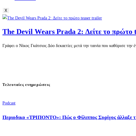
X
The Devil Wears Prada 2: Δείτε το πρώτο t
Γράφει ο Νίκος Γκάτσιος Δύο δεκαετίες μετά την ταινία που καθόρισε την έν
Τελευταίες ενημερώσεις
Podcast
Περιοδικο «ΤΡΙΠΟΝΤΟ»: Πώς ο Φίλιππος Συρίγος άλλαξε τ