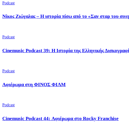
Podcast
Νίκος Ζιώγαλας – Η ιστορία πίσω από το «Σαν σταρ του σιν
Podcast
Cinemusic Podcast 39: Η Ιστορία της Ελληνικής Δισκογραφ
Podcast
Αφιέρωμα στη ΦΙΝΟΣ ΦΙΛΜ
Podcast
Cinemusic Podcast 44: Αφιέρωμα στο Rocky Franchise