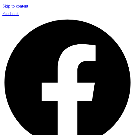
Skip to content
Facebook