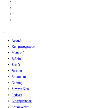
Αρχική
Κινηματογράφος
Μουσική
Βιβλία
Σειρές
Θέατρο
Εικαστικά
Gaming
Συνεντεύξεις
Podcast
Διαφημιστείτε
Επικοινωνία