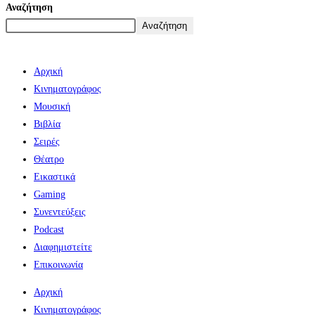
Αναζήτηση
Αναζήτηση
Αρχική
Κινηματογράφος
Μουσική
Βιβλία
Σειρές
Θέατρο
Εικαστικά
Gaming
Συνεντεύξεις
Podcast
Διαφημιστείτε
Επικοινωνία
Αρχική
Κινηματογράφος