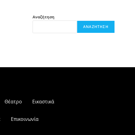
Αναζήτηση
ΑΝΑΖΉΤΗΣΗ
Θέατρο
Εικαστικά
ε
Επικοινωνία