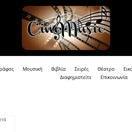
γράφος
Μουσική
Βιβλία
Σειρές
Θέατρο
Εικ
Διαφημιστείτε
Επικοινωνία