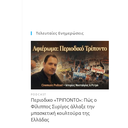
Τελευταίες Ενημερώσεις
PODCAST
Περιοδικο «ΤΡΙΠΟΝΤΟ»: Πώς ο
Φίλιππος Συρίγος άλλαξε την
μπασκετική κουλτούρα της
Ελλάδας