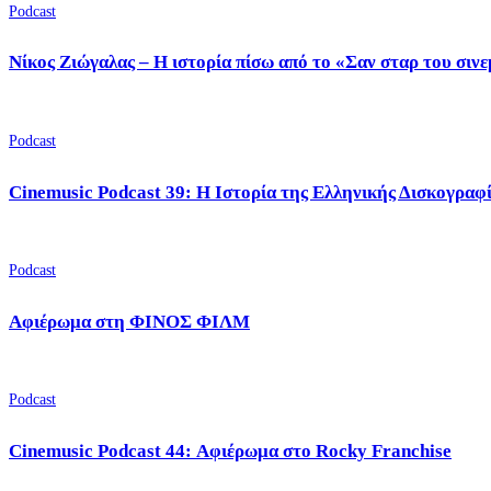
Podcast
Νίκος Ζιώγαλας – Η ιστορία πίσω από το «Σαν σταρ του σιν
Podcast
Cinemusic Podcast 39: Η Ιστορία της Ελληνικής Δισκογραφ
Podcast
Αφιέρωμα στη ΦΙΝΟΣ ΦΙΛΜ
Podcast
Cinemusic Podcast 44: Αφιέρωμα στο Rocky Franchise