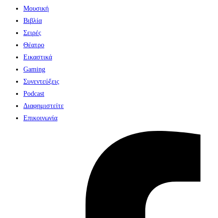
Μουσική
Βιβλία
Σειρές
Θέατρο
Εικαστικά
Gaming
Συνεντεύξεις
Podcast
Διαφημιστείτε
Επικοινωνία