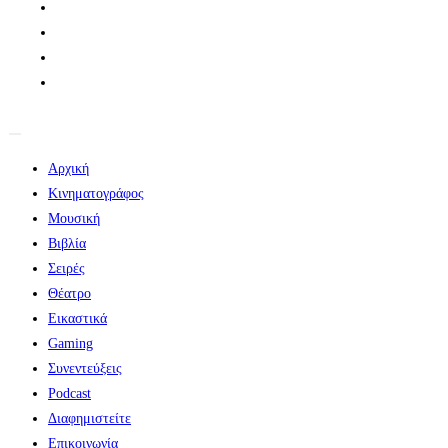
Αρχική
Κινηματογράφος
Μουσική
Βιβλία
Σειρές
Θέατρο
Εικαστικά
Gaming
Συνεντεύξεις
Podcast
Διαφημιστείτε
Επικοινωνία