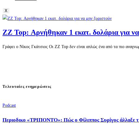
X
ZZ Top: Αρνήθηκαν 1 εκατ. δολάρια για να
Γράφει ο Νίκος Γκάτσιος Οι ZZ Top δεν είναι απλώς ένα από τα πιο αναγν
Τελευταίες ενημερώσεις
Podcast
Περιοδικο «ΤΡΙΠΟΝΤΟ»: Πώς ο Φίλιππος Συρίγος άλλαξε τ