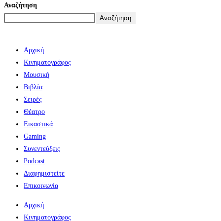
Αναζήτηση
Αναζήτηση
Αρχική
Κινηματογράφος
Μουσική
Βιβλία
Σειρές
Θέατρο
Εικαστικά
Gaming
Συνεντεύξεις
Podcast
Διαφημιστείτε
Επικοινωνία
Αρχική
Κινηματογράφος