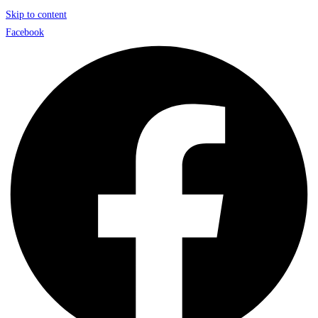
Skip to content
Facebook