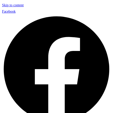
Skip to content
Facebook