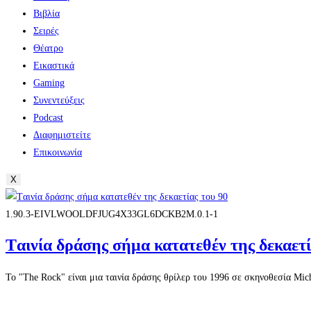
Βιβλία
Σειρές
Θέατρο
Εικαστικά
Gaming
Συνεντεύξεις
Podcast
Διαφημιστείτε
Επικοινωνία
X
1.90.3-EIVLWOOLDFJUG4X33GL6DCKB2M.0.1-1
Tαινία δράσης σήμα κατατεθέν της δεκαετί
Το "The Rock" είναι μια ταινία δράσης θρίλερ του 1996 σε σκηνοθεσία Mi