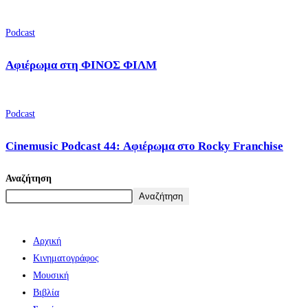
Podcast
Αφιέρωμα στη ΦΙΝΟΣ ΦΙΛΜ
Podcast
Cinemusic Podcast 44: Αφιέρωμα στο Rocky Franchise
Αναζήτηση
Αναζήτηση
Αρχική
Κινηματογράφος
Μουσική
Βιβλία