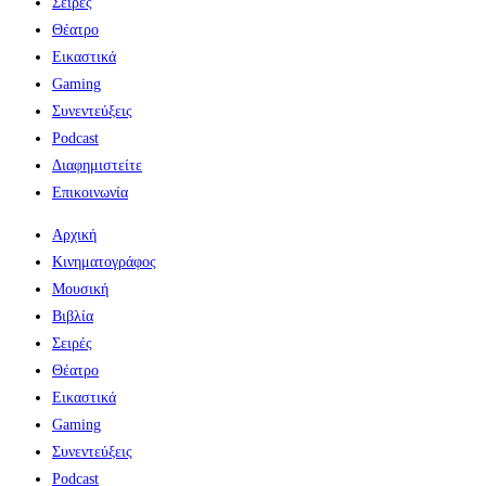
Σειρές
Θέατρο
Εικαστικά
Gaming
Συνεντεύξεις
Podcast
Διαφημιστείτε
Επικοινωνία
Αρχική
Κινηματογράφος
Μουσική
Βιβλία
Σειρές
Θέατρο
Εικαστικά
Gaming
Συνεντεύξεις
Podcast