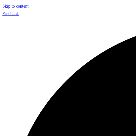
Skip to content
Facebook