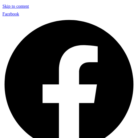
Skip to content
Facebook