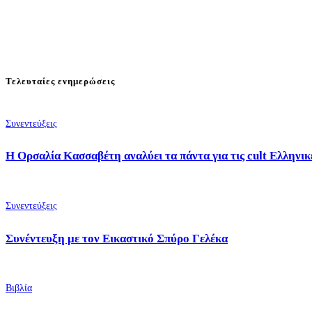
Τελευταίες ενημερώσεις
Συνεντεύξεις
Η Ορσαλία Κασσαβέτη αναλύει τα πάντα για τις cult Ελληνικέ
Συνεντεύξεις
Συνέντευξη με τον Εικαστικό Σπύρο Γελέκα
Βιβλία