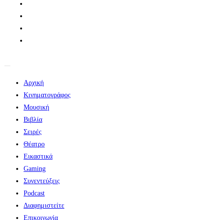
Αρχική
Κινηματογράφος
Μουσική
Βιβλία
Σειρές
Θέατρο
Εικαστικά
Gaming
Συνεντεύξεις
Podcast
Διαφημιστείτε
Επικοινωνία