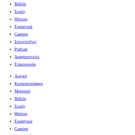
Βιβλία
Σειρές
Θέατρο
Εικαστικά
Gaming
Συνεντεύξεις
Podcast
Διαφημιστείτε
Επικοινωνία
Αρχική
Κινηματογράφος
Μουσική
Βιβλία
Σειρές
Θέατρο
Εικαστικά
Gaming