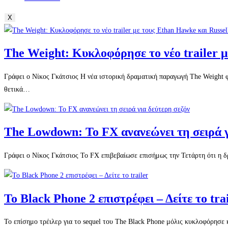
X
The Weight: Κυκλοφόρησε το νέο trailer 
Γράφει ο Νίκος Γκάτσιος Η νέα ιστορική δραματική παραγωγή The Weight φα
θετικά…
The Lowdown: Το FX ανανεώνει τη σειρά γ
Γράφει ο Νίκος Γκάτσιος Το FX επιβεβαίωσε επισήμως την Τετάρτη ότι η δ
Το Black Phone 2 επιστρέφει – Δείτε το tra
Το επίσημο τρέιλερ για το sequel του The Black Phone μόλις κυκλοφόρησε 