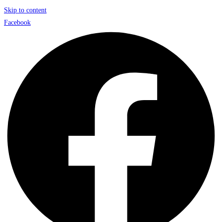
Skip to content
Facebook