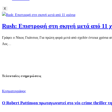
X
Rush: Επιστροφή στη σκηνή μετά από 11 χ
Γράφει ο Νίκος Γκάτσιος Για πρώτη φορά μετά από σχεδόν έντεκα χρόνια α
Λος…
Τελευταίες ενημερώσεις
Κινηματογράφος
Ο Robert Pattinson πρωταγωνιστεί στο νέο crime thriller τ