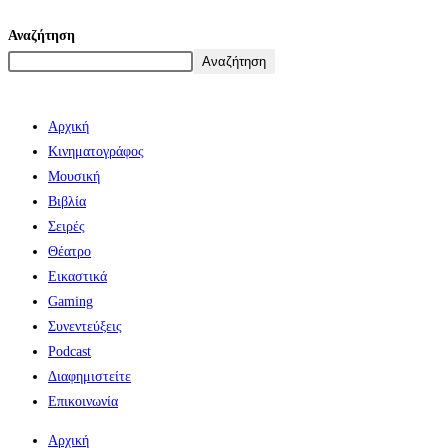
Αναζήτηση
Αναζήτηση
Αρχική
Κινηματογράφος
Μουσική
Βιβλία
Σειρές
Θέατρο
Εικαστικά
Gaming
Συνεντεύξεις
Podcast
Διαφημιστείτε
Επικοινωνία
Αρχική