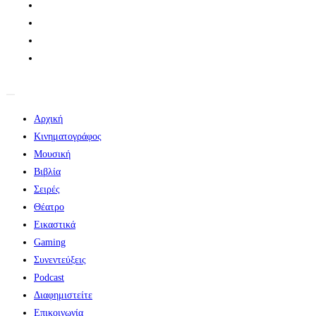
Αρχική
Κινηματογράφος
Μουσική
Βιβλία
Σειρές
Θέατρο
Εικαστικά
Gaming
Συνεντεύξεις
Podcast
Διαφημιστείτε
Επικοινωνία