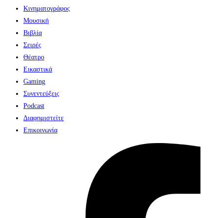
Κινηματογράφος
Μουσική
Βιβλία
Σειρές
Θέατρο
Εικαστικά
Gaming
Συνεντεύξεις
Podcast
Διαφημιστείτε
Επικοινωνία