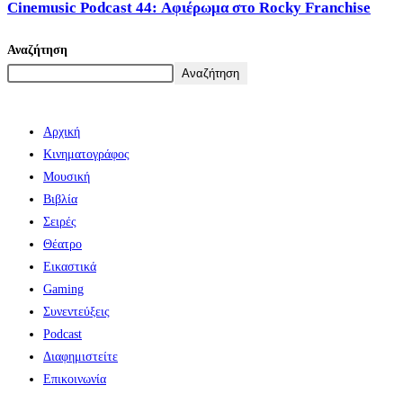
Cinemusic Podcast 44: Αφιέρωμα στο Rocky Franchise
Αναζήτηση
Αναζήτηση
Αρχική
Κινηματογράφος
Μουσική
Βιβλία
Σειρές
Θέατρο
Εικαστικά
Gaming
Συνεντεύξεις
Podcast
Διαφημιστείτε
Επικοινωνία