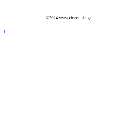
©2024 www.cinemusic.gr