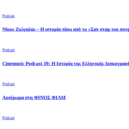
Podcast
Νίκος Ζιώγαλας – Η ιστορία πίσω από το «Σαν σταρ του σιν
Podcast
Cinemusic Podcast 39: Η Ιστορία της Ελληνικής Δισκογραφ
Podcast
Αφιέρωμα στη ΦΙΝΟΣ ΦΙΛΜ
Podcast