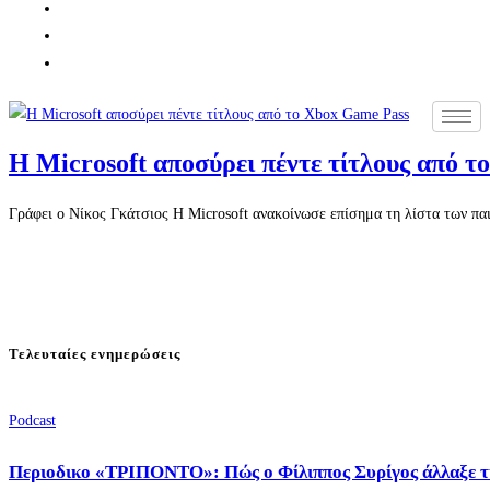
Η Microsoft αποσύρει πέντε τίτλους από 
Γράφει ο Νίκος Γκάτσιος Η Microsoft ανακοίνωσε επίσημα τη λίστα των π
Τελευταίες ενημερώσεις
Podcast
Περιοδικο «ΤΡΙΠΟΝΤΟ»: Πώς ο Φίλιππος Συρίγος άλλαξε τ