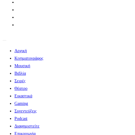
Αρχική
Κινηματογράφος
Μουσική
Βιβλία
Σειρές
Θέατρο
Εικαστικά
Gaming
Συνεντεύξεις
Podcast
Διαφημιστείτε
Επικοινωνία