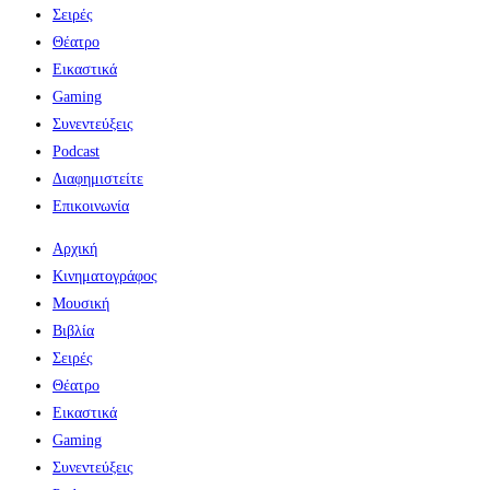
Σειρές
Θέατρο
Εικαστικά
Gaming
Συνεντεύξεις
Podcast
Διαφημιστείτε
Επικοινωνία
Αρχική
Κινηματογράφος
Μουσική
Βιβλία
Σειρές
Θέατρο
Εικαστικά
Gaming
Συνεντεύξεις