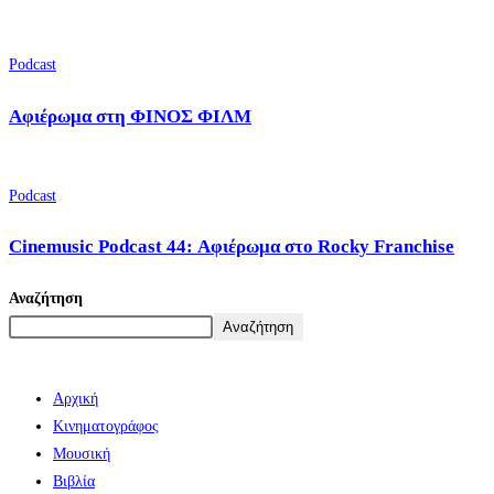
Podcast
Αφιέρωμα στη ΦΙΝΟΣ ΦΙΛΜ
Podcast
Cinemusic Podcast 44: Αφιέρωμα στο Rocky Franchise
Αναζήτηση
Αναζήτηση
Αρχική
Κινηματογράφος
Μουσική
Βιβλία