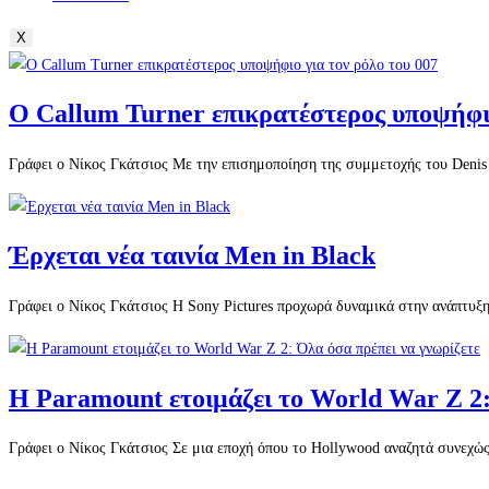
X
O Callum Turner επικρατέστερος υποψήφιο
Γράφει ο Νίκος Γκάτσιος Με την επισημοποίηση της συμμετοχής του Denis 
Έρχεται νέα ταινία Men in Black
Γράφει ο Νίκος Γκάτσιος Η Sony Pictures προχωρά δυναμικά στην ανάπτυξη 
Η Paramount ετοιμάζει το World War Z 2:
Γράφει ο Νίκος Γκάτσιος Σε μια εποχή όπου το Hollywood αναζητά συνεχώ