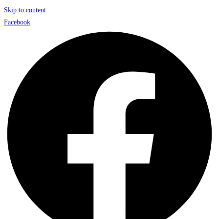
Skip to content
Facebook