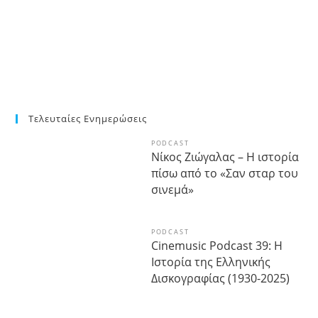
Τελευταίες Ενημερώσεις
PODCAST
Νίκος Ζιώγαλας – Η ιστορία
πίσω από το «Σαν σταρ του
σινεμά»
PODCAST
Cinemusic Podcast 39: Η
Ιστορία της Ελληνικής
Δισκογραφίας (1930-2025)