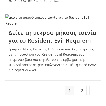
και Xbox Series X and Series S.…
Δείτε τη μικρού μήκους ταινία
για το Resident Evil Requiem
Γράφει ο Νίκος Γκάτσιος Η Capcom ανεβάζει στροφές
στην προώθηση του Resident Evil Requiem, του
επόμενου βασικού κεφαλαίου της εμβληματικής
survival horror σειράς, επιλέγοντας αυτή τη φορά έναν
διαφορετικό – και…
1
2