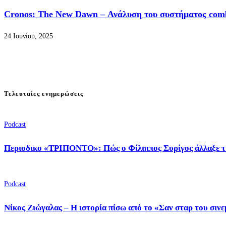
Cronos: The New Dawn – Ανάλυση του συστήματος com
24 Ιουνίου, 2025
Τελευταίες ενημερώσεις
Podcast
Περιοδικο «ΤΡΙΠΟΝΤΟ»: Πώς ο Φίλιππος Συρίγος άλλαξε τ
Podcast
Νίκος Ζιώγαλας – Η ιστορία πίσω από το «Σαν σταρ του σιν