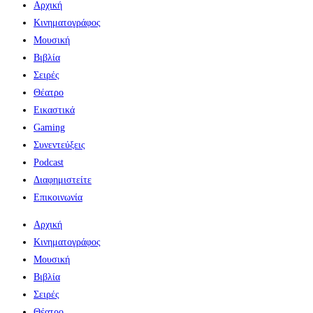
Αρχική
Κινηματογράφος
Μουσική
Βιβλία
Σειρές
Θέατρο
Εικαστικά
Gaming
Συνεντεύξεις
Podcast
Διαφημιστείτε
Επικοινωνία
Αρχική
Κινηματογράφος
Μουσική
Βιβλία
Σειρές
Θέατρο