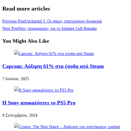
Read more articles
Previous Post
Uncharted 5: Οι φήμες επιστρέφουν δυναμικά
Next Post
Νέες πληροφορίες για το Splinter Cell Remake
You Might Also Like
Capcom: Αύξηση 61% στα έσοδα από Steam
7 Ιουλίου, 2025
Η Sony αποκαλύπτει το PS5 Pro
9 Σεπτεμβρίου, 2024