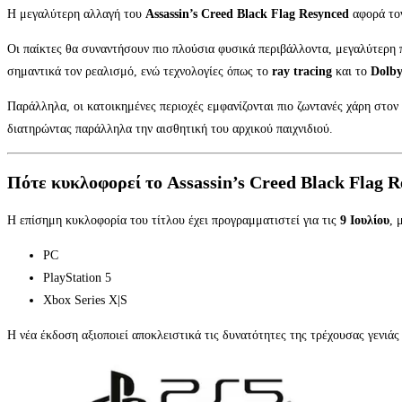
Η μεγαλύτερη αλλαγή του
Assassin’s Creed Black Flag Resynced
αφορά τον
Οι παίκτες θα συναντήσουν πιο πλούσια φυσικά περιβάλλοντα, μεγαλύτερη
σημαντικά τον ρεαλισμό, ενώ τεχνολογίες όπως το
ray tracing
και το
Dolb
Παράλληλα, οι κατοικημένες περιοχές εμφανίζονται πιο ζωντανές χάρη στον 
διατηρώντας παράλληλα την αισθητική του αρχικού παιχνιδιού.
Πότε κυκλοφορεί το Assassin’s Creed Black Flag R
Η επίσημη κυκλοφορία του τίτλου έχει προγραμματιστεί για τις
9 Ιουλίου
, 
PC
PlayStation 5
Xbox Series X|S
Η νέα έκδοση αξιοποιεί αποκλειστικά τις δυνατότητες της τρέχουσας γενιά