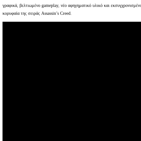
γραφικά, βελτιωμένο gameplay, νέο αφηγηματικό υλικό και εκσυγχρονισμένο
κορυφαία της σειράς Assassin’s Creed.