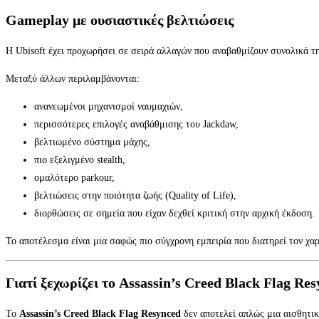
Gameplay με ουσιαστικές βελτιώσεις
Η Ubisoft έχει προχωρήσει σε σειρά αλλαγών που αναβαθμίζουν συνολικά την
Μεταξύ άλλων περιλαμβάνονται:
ανανεωμένοι μηχανισμοί ναυμαχιών,
περισσότερες επιλογές αναβάθμισης του Jackdaw,
βελτιωμένο σύστημα μάχης,
πιο εξελιγμένο stealth,
ομαλότερο parkour,
βελτιώσεις στην ποιότητα ζωής (Quality of Life),
διορθώσεις σε σημεία που είχαν δεχθεί κριτική στην αρχική έκδοση.
Το αποτέλεσμα είναι μια σαφώς πιο σύγχρονη εμπειρία που διατηρεί τον χ
Γιατί ξεχωρίζει το Assassin’s Creed Black Flag Re
Το
Assassin’s Creed Black Flag Resynced
δεν αποτελεί απλώς μια αισθητικ