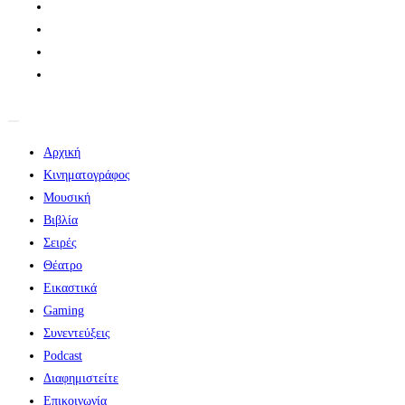
Αρχική
Κινηματογράφος
Μουσική
Βιβλία
Σειρές
Θέατρο
Εικαστικά
Gaming
Συνεντεύξεις
Podcast
Διαφημιστείτε
Επικοινωνία