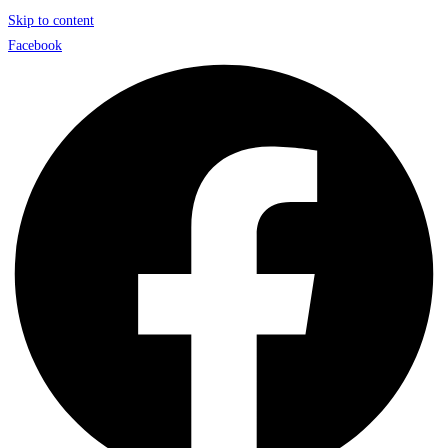
Skip to content
Facebook