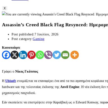
X
Assassin’s Creed Black Flag Resynced: Ημερομην
Post published:
7 Ιουλίου, 2026
Post category:
Gaming
Κοινοποίησε
Γράφει ο
Νίκος Γκάτσιος
Η
Ubisoft
ετοιμάζεται να επαναφέρει ένα από τα πιο αγαπημένα κεφάλαια τη
hardware και της τελευταίας έκδοσης της
Anvil Engine
. Η νέα έκδοση δεν 
μηχανισμούς παιχνιδιού.
Εάν σκοπεύετε να επιστρέψετε στην Καραϊβική ως ο Edward Kenway, παρακά