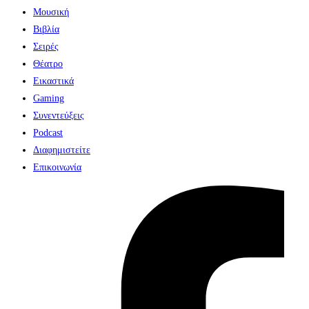
Μουσική
Βιβλία
Σειρές
Θέατρο
Εικαστικά
Gaming
Συνεντεύξεις
Podcast
Διαφημιστείτε
Επικοινωνία