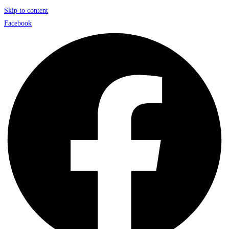
Skip to content
Facebook