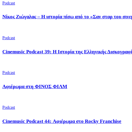
Podcast
Νίκος Ζιώγαλας – Η ιστορία πίσω από το «Σαν σταρ του σιν
Podcast
Cinemusic Podcast 39: Η Ιστορία της Ελληνικής Δισκογραφ
Podcast
Αφιέρωμα στη ΦΙΝΟΣ ΦΙΛΜ
Podcast
Cinemusic Podcast 44: Αφιέρωμα στο Rocky Franchise