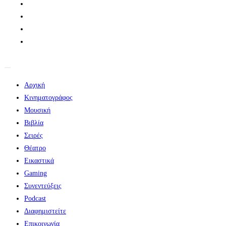
Αρχική
Κινηματογράφος
Μουσική
Βιβλία
Σειρές
Θέατρο
Εικαστικά
Gaming
Συνεντεύξεις
Podcast
Διαφημιστείτε
Επικοινωνία