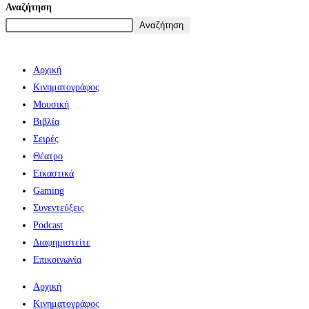
Αναζήτηση
Αναζήτηση
Αρχική
Κινηματογράφος
Μουσική
Βιβλία
Σειρές
Θέατρο
Εικαστικά
Gaming
Συνεντεύξεις
Podcast
Διαφημιστείτε
Επικοινωνία
Αρχική
Κινηματογράφος